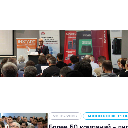
22.05.2026
АНОНС КОНФЕРЕН
Более 50 компаний - л