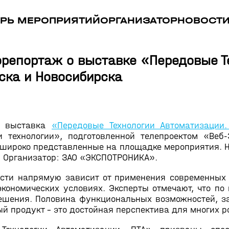
РЬ МЕРОПРИЯТИЙ
ОРГАНИЗАТОР
НОВОСТ
репортаж о выставке «Передовые Т
ска и Новосибирска
я выставка
«Передовые Технологии Автоматизации.
 технологии», подготовленной телепроектом «Веб
 широко представленные на площадке мероприятия. Н
». Организатор: ЗАО «ЭКСПОТРОНИКА».
сти напрямую зависит от применения современных 
экономических условиях. Эксперты отмечают, что по
решения. Половина функциональных возможностей, за
ый продукт – это достойная перспектива для многих р