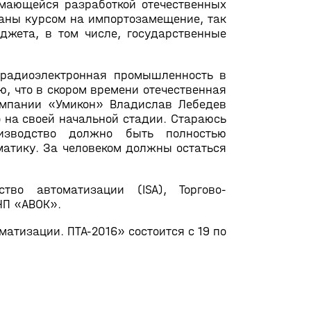
имающейся разработкой отечественных
аны курсом на импортозамещение, так
джета, в том числе, государственные
 радиоэлектронная промышленность в
аю, что в скором времени отечественная
компании «Умикон» Владислав Лебедев
о на своей начальной стадии. Стараюсь
оизводство должно быть полностью
атику. За человеком должны остаться
во автоматизации (ISA), Торгово-
НП «АВОК».
атизации. ПТА-2016» состоится с 19 по