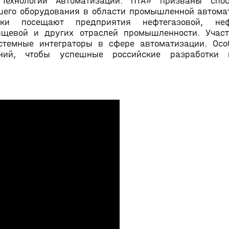
ехнологии Автоматизации. ПТА» призваны спос
его оборудования в области промышленной автома
ки посещают предприятия нефтегазовой, нефт
 пищевой и других отраслей промышленности. Уча
стемные интеграторы в сфере автоматизации. Ос
аний, чтобы успешные российские разработки