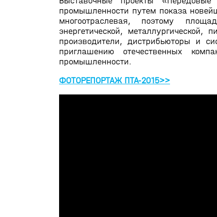
Выставочные проекты «Передовые Т
промышленности путем показа новейш
многоотраслевая, поэтому площад
энергетической, металлургической,
производители, дистрибьюторы и си
приглашению отечественных комп
промышленности.
ФОТОРЕПОРТАЖ ПТА-2015>>