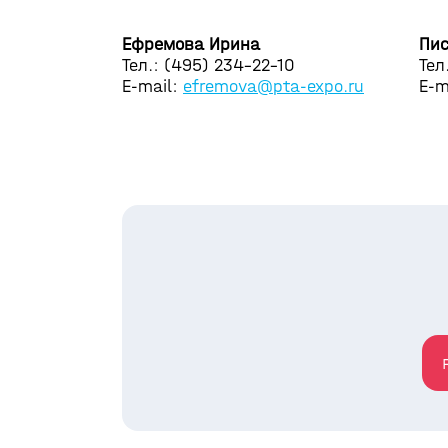
Ефремова Ирина
Пис
Тел.: (495) 234-22-10
Тел
E-mail:
efremova@pta-expo.ru
E-m