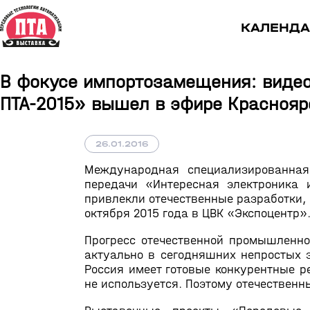
КАЛЕНДА
В фокусе импортозамещения: видео
ПТА-2015» вышел в эфире Краснояр
26.01.2016
Международная специализированна
передачи «Интересная электроника и
привлекли отечественные разработки,
октября 2015 года в ЦВК «Экспоцентр
Прогресс отечественной промышленно
актуально в сегодняшних непростых 
Россия имеет готовые конкурентные 
не используется. Поэтому отечественн