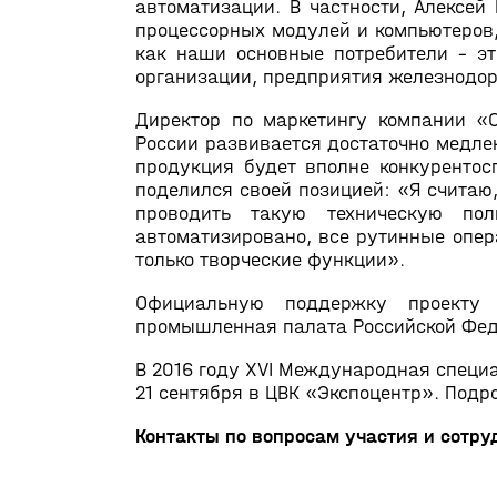
автоматизации. В частности, Алексе
процессорных модулей и компьютеров
как наши основные потребители – эт
организации, предприятия железнодо
Директор по маркетингу компании «
России развивается достаточно медленн
продукция будет вполне конкурентос
поделился своей позицией: «Я считаю,
проводить такую техническую пол
автоматизировано, все рутинные опе
только творческие функции».
Официальную поддержку проекту «
промышленная палата Российской Фед
В 2016 году XVI Международная специа
21 сентября в ЦВК «Экспоцентр». Под
Контакты по вопросам участия и сотру