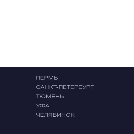
ПЕРМЬ
САНКТ-ПЕТЕРБУРГ
ТЮМЕНЬ
УФА
ЧЕЛЯБИНСК