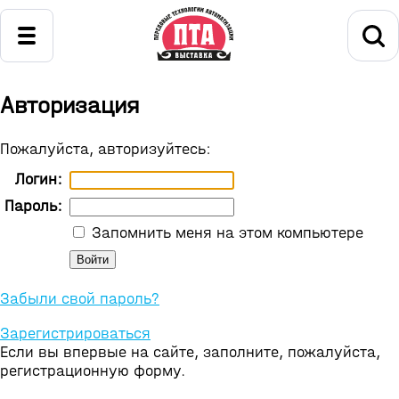
Авторизация
Пожалуйста, авторизуйтесь:
Логин:
Пароль:
Запомнить меня на этом компьютере
Забыли свой пароль?
Зарегистрироваться
Если вы впервые на сайте, заполните, пожалуйста,
регистрационную форму.