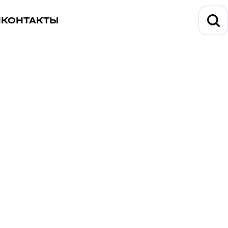
И
КОНТАКТЫ