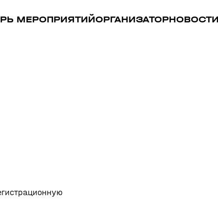
РЬ МЕРОПРИЯТИЙ
ОРГАНИЗАТОР
НОВОСТ
регистрационную