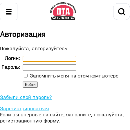
Авторизация
Пожалуйста, авторизуйтесь:
Логин:
Пароль:
Запомнить меня на этом компьютере
Забыли свой пароль?
Зарегистрироваться
Если вы впервые на сайте, заполните, пожалуйста,
регистрационную форму.