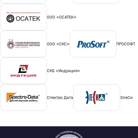
ООО «ОСАТЕК»
ООО «СКС»
ПРОСОФТ
СКБ «Индукция»
Спектро Дата
ЭлеСи