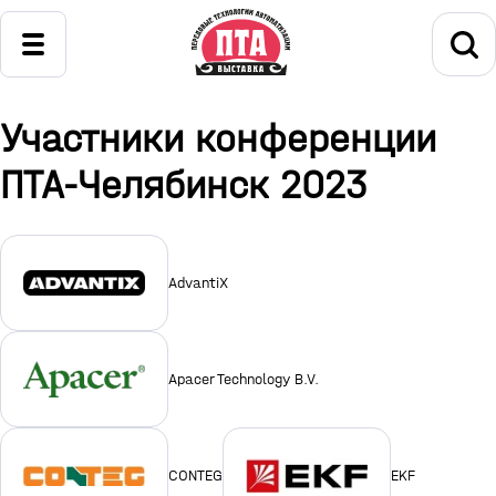
Участники конференции
ПТА-Челябинск 2023
AdvantiX
Apacer Technology B.V.
CONTEG
EKF