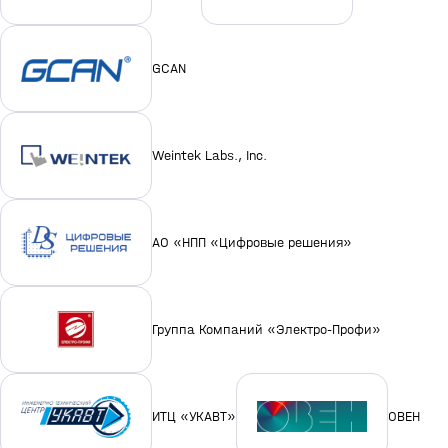
GCAN
Weintek Labs., Inc.
АО «НПП «Цифровые решения»
Группа Компаний «Электро-Профи»
ИТЦ «УКАВТ»
ОВЕН