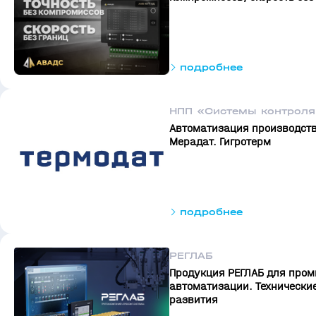
подробнее
НПП «Системы контрол
Автоматизация производств
Мерадат. Гигротерм
подробнее
РЕГЛАБ
Продукция РЕГЛАБ для про
автоматизации. Технически
развития