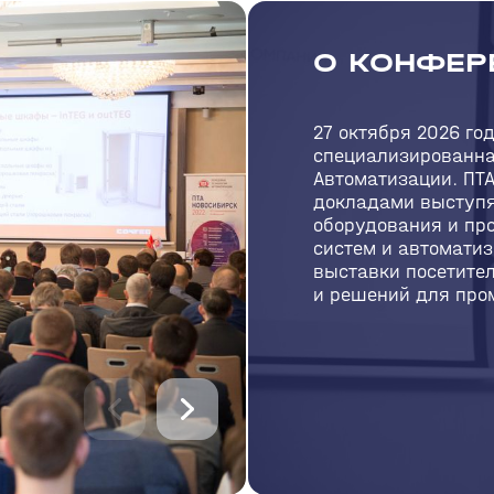
О КОНФЕР
27 октября 2026 го
специализированна
Автоматизации. ПТ
докладами выступя
оборудования и пр
систем и автоматиз
выставки посетите
и решений для про