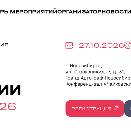
РЬ МЕРОПРИЯТИЙ
ОРГАНИЗАТОР
НОВОСТ
ция
27.10.2026
г. Новосибирск,
ул. Орджоникидзе, д. 31,
Гранд Автограф Новосибир
Конференц-зал «Чайковск
ИИ
26
РЕГИСТРАЦИЯ