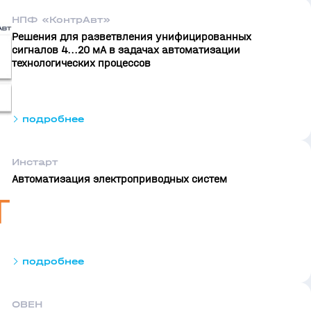
НПФ «КонтрАвт»
Решения для разветвления унифицированных
сигналов 4...20 мА в задачах автоматизации
технологических процессов
подробнее
Инстарт
Автоматизация электроприводных систем
подробнее
ОВЕН