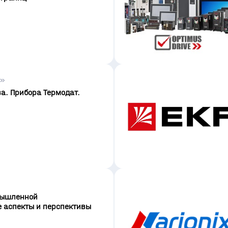
я»
а. Прибора Термодат.
мышленной
е аспекты и перспективы