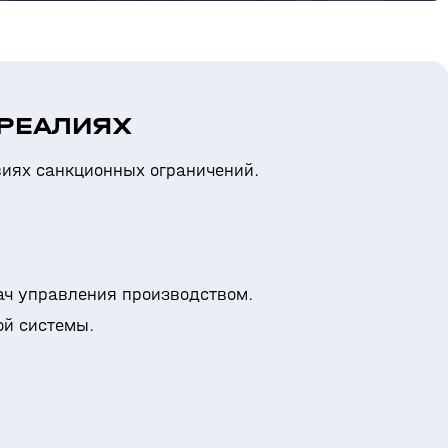
РЕАЛИЯХ
виях санкционных ограничений.
ач управления производством.
ой системы.