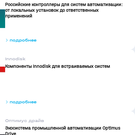
Российские контроллеры для систем автоматизации:
от локальных установок до ответственных
применений
подробнее
Innodisk
Компоненты Innodisk для встраиваемых систем
подробнее
Оптимус драйв
Экосистема промышленной автоматизации Optimus
Drive