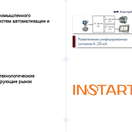
промышленного
истем автоматизации и
технологические
ирующие рынок