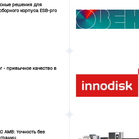
сные решения для
сборного корпуса ESB-pro
 - привычное качество в
 АМВ: точность без
 границ