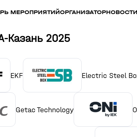
РЬ МЕРОПРИЯТИЙ
ОРГАНИЗАТОР
НОВОСТ
А-Казань 2025
EKF
Electric Steel B
Getac Technology
O