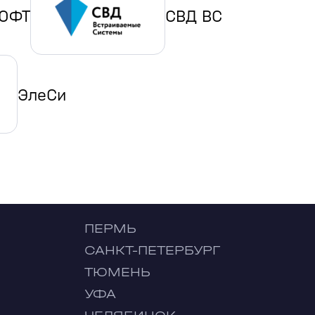
ОФТ
СВД ВС
ЭлеСи
ПЕРМЬ
САНКТ-ПЕТЕРБУРГ
ТЮМЕНЬ
УФА