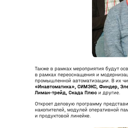
Также в рамках мероприятия будут ос
в рамках переоснащения и модернизац
промышленной автоматизации. В их ч
«Инавтоматика», СИМЭКС, Финдер, Эле
Лиман-трейд
, Скада Плюс
и другие.
Откроет деловую программу представи
накопителей, модулей оперативной пам
и продуктовой линейке.