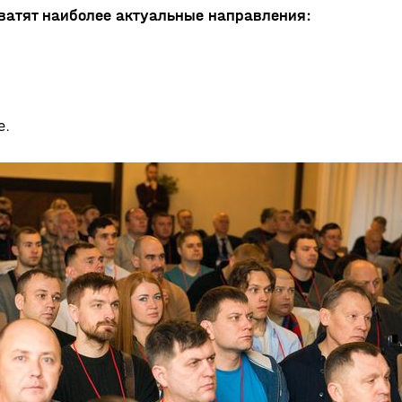
ватят наиболее актуальные направления:
е.