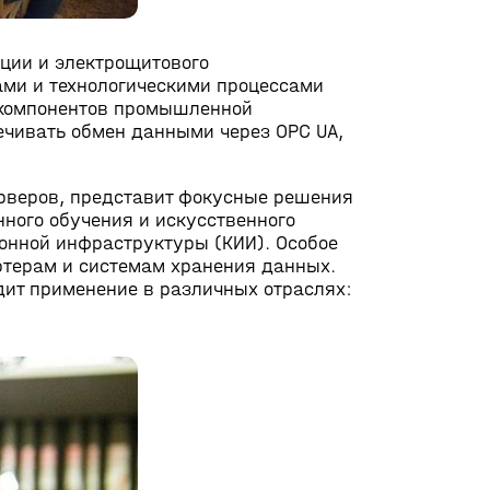
ции и электрощитового
ами и технологическими процессами
ь компонентов промышленной
ечивать обмен данными через OPC UA,
рверов, представит фокусные решения
ного обучения и искусственного
онной инфраструктуры (КИИ). Особое
терам и системам хранения данных.
дит применение в различных отраслях: