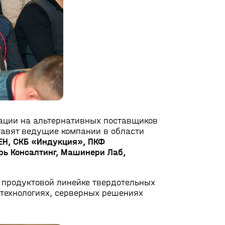
ации на альтернативных поставщиков
тавят ведущие компании в области
ОВЕН, СКБ «Индукция», ПКФ
рь
Консалтинг, Машинери Лаб,
й продуктовой линейке твердотельных
 технологиях, серверных решениях