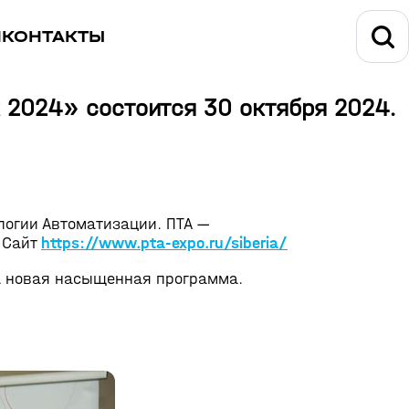
И
КОНТАКТЫ
 2024» состоится 30 октября 2024.
огии Автоматизации. ПТА —
.
Сайт
https://www.
pta-expo
.ru/siberia/
а новая насыщенная программа.