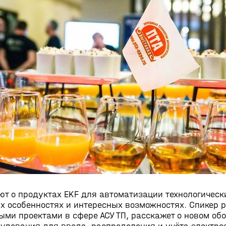
т о продуктах EKF для автоматизации технологически
х особенностях и интересных возможностях. Спикер 
ми проектами в сфере АСУ ТП, расскажет о новом обо