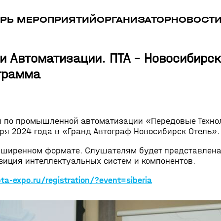
РЬ МЕРОПРИЯТИЙ
ОРГАНИЗАТОР
НОВОСТ
 Автоматизации. ПТА – Новосибирск
грамма
 по промышленной автоматизации «Передовые Технол
ря 2024 года в «Гранд Автограф Новосибирск Отель»
асширенном формате. Слушателям будет представлен
зиция интеллектуальных систем и компонентов.
pta-expo
.ru/registration/?event=siberia