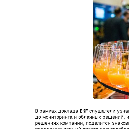
В рамках доклада
ЕКF
слушатели узнаю
до мониторинга и облачных решений, и
решениях компании, поделится знаковы