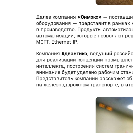
Далее компания
«Симэкс»
— поставщик
оборудования — представит в рамках 
в производстве. Продукты автоматиза
автоматизации, которые позволяют ре
MQTT, Ethernet IP.
Компания
Адвантикс
, ведущий россий
для реализации концепции промышленн
интеллекта, построения систем грани
внимание будет уделено рабочим ста
Представитель компании расскажет об 
на железнодорожном транспорте, в ато