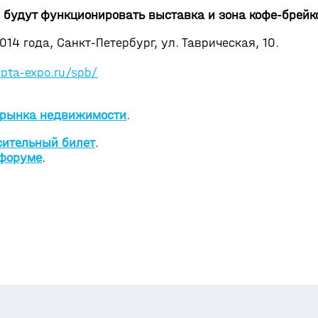
 будут функционировать выставка и зона кофе-брейк
014 года, Санкт-Петербург, ул. Таврическая, 10.
pta-expo.ru/spb/
 рынка недвижимости
.
сительный билет
.
 форуме
.