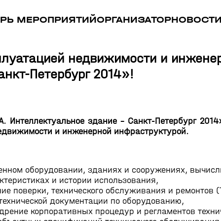
РЬ МЕРОПРИЯТИЙ
ОРГАНИЗАТОР
НОВОСТ
плуатацией недвижимости и инжене
анкт-Петербург 2014»!
А. Интеллектуальное здание - Санкт-Петербург 2014
недвижимости и инженерной инфраструктурой.
енном оборудовании, зданиях и сооружениях, вычисл
актеристиках и истории использования,
ие поверки, технического обслуживания и ремонтов (
технической документации по оборудованию,
дрение корпоративных процедур и регламентов техни