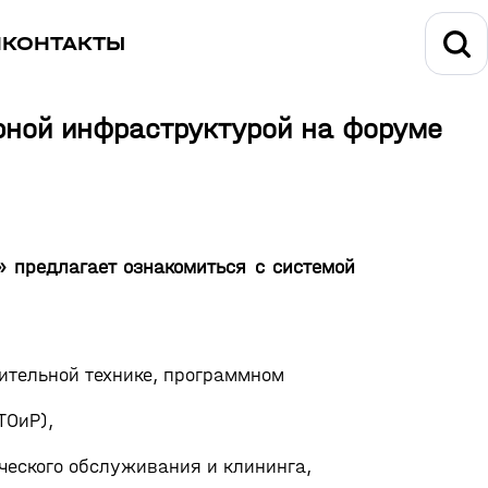
И
КОНТАКТЫ
рной инфраструктурой на форуме
» предлагает ознакомиться с системой
ительной технике, программном
ТОиР),
ческого обслуживания и клининга,