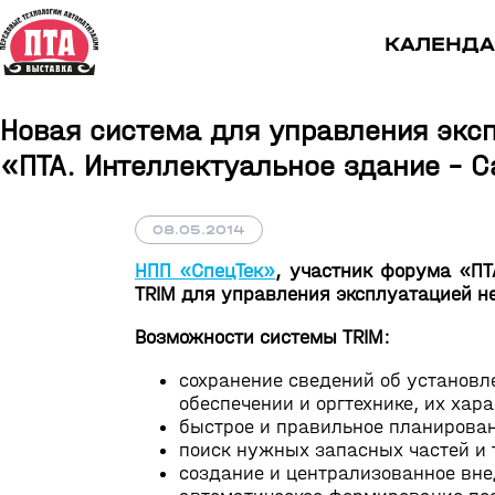
КАЛЕНДА
Новая система для управления экс
«ПТА. Интеллектуальное здание – С
08.05.2014
НПП «СпецТек»
, участник форума «ПТ
TRIM для управления эксплуатацией 
Возможности системы TRIM:
сохранение сведений об установл
обеспечении и оргтехнике, их хар
быстрое и правильное планирован
поиск нужных запасных частей и 
создание и централизованное вне