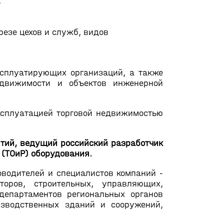
,
резе цехов и служб, видов
ксплуатирующих организаций, а также
едвижимости и объектов инженерной
ксплуатацией торговой недвижимостью
тий, ведущий российский разработчик
 (ТОиР) оборудования.
оводителей и специалистов компаний -
торов, строительных, управляющих,
епартаментов региональных органов
изводственных зданий и сооружений,