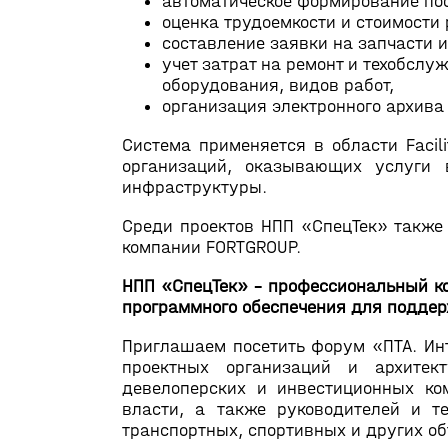
автоматическое формирование по
оценка трудоемкости и стоимости 
составление заявки на запчасти 
учет затрат на ремонт и техобсл
оборудования, видов работ,
организация электронного архива
Система применяется в области Faci
организаций, оказывающих услуги 
инфраструктуры.
Среди проектов НПП «СпецТек» также
компании FORTGROUP.
НПП «СпецТек» - профессиональный к
программного обеспечения для поддер
Приглашаем посетить форум «ПТА. Инт
проектных организаций и архитект
девелоперских и инвестиционных к
власти, а также руководителей и т
транспортных, спортивных и других об