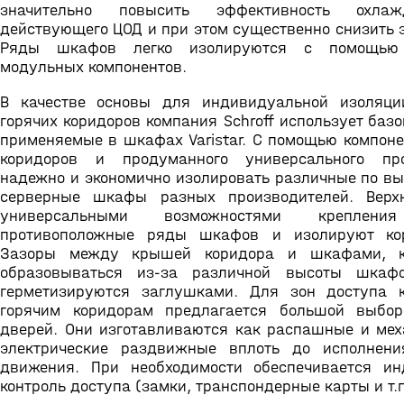
значительно повысить эффективность охла
действующего ЦОД и при этом существенно снизить 
Ряды шкафов легко изолируются с помощью 
модульных компонентов.
В качестве основы для индивидуальной изоляци
горячих коридоров компания Schroff использует баз
применяемые в шкафах Varistar. С помощью компоне
коридоров и продуманного универсального п
надежно и экономично изолировать различные по вы
серверные шкафы разных производителей. Верх
универсальными возможностями креплени
противоположные ряды шкафов и изолируют кор
Зазоры между крышей коридора и шкафами, к
образовываться из-за различной высоты шкафо
герметизируются заглушками. Для зон доступа 
горячим коридорам предлагается большой выбор
дверей. Они изготавливаются как распашные и мех
электрические раздвижные вплоть до исполнени
движения. При необходимости обеспечивается и
контроль доступа (замки, транспондерные карты и т.п