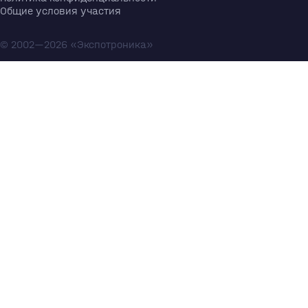
Общие условия участия
© 2002—2026 «Экспотроника»