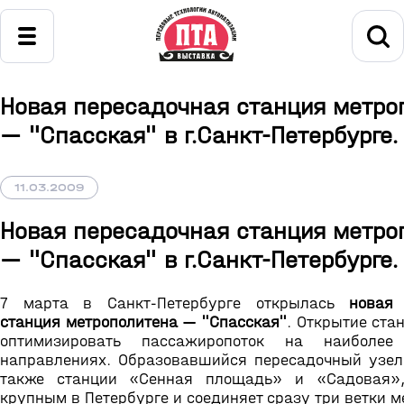
Новая пересадочная станция метро
— "Спасская" в г.Санкт-Петербурге.
11.03.2009
Новая пересадочная станция метро
— "Спасская" в г.Санкт-Петербурге.
7 марта в Санкт-Петербурге открылась
новая 
станция метрополитена — "Спасская"
. Открытие ста
оптимизировать пассажиропоток на наиболее
направлениях. Образовавшийся пересадочный узе
также станции «Сенная площадь» и «Садовая»
крупным в Петербурге и соединяет сразу три ветки м