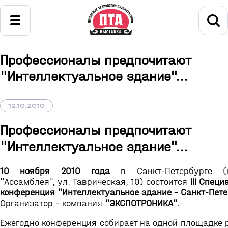
Профессионалы предпочитают
"Интеллектуальное здание"...
12.10.2010
Профессионалы предпочитают
"Интеллектуальное здание"...
10 ноября 2010 года
в Санкт-Петербурге (к
"Ассамблея", ул. Таврическая, 10) состоится
III Спец
конференция "Интеллектуальное здание – Санкт-Пете
Организатор - компания
"ЭКСПОТРОНИКА"
.
Ежегодно конференция собирает на одной площадке 