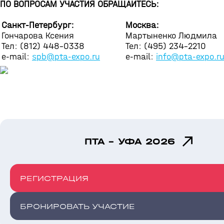
ПО ВОПРОСАМ УЧАСТИЯ ОБРАЩАЙТЕСЬ:
Санкт-Петербург:
Москва:
Гончарова Ксения
Мартыненко Людмила
Тел: (812) 448-0338
Тел: (495) 234-2210
e-mail:
spb@pta-expo.ru
e-mail:
info@pta-expo.r
ПТА - УФА 2026
РЕГИСТРАЦИЯ
БРОНИРОВАТЬ УЧАСТИЕ