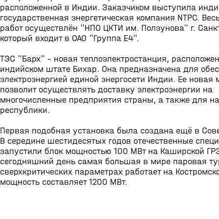
расположенной в Индии. Заказчиком выступила инд
государственная энергетическая компания NTPC. Вес
работ осуществлён "НПО ЦКТИ им. Ползунова" г. Санк
который входит в ОАО "Группа Е4".
ТЭС "Барх" - новая теплоэлектростанция, расположе
индийском штате Бихар. Она предназначена для обе
электроэнергией единой энергосети Индии. Ее новая
позволит осуществлять доставку электроэнергии на
многочисленные предприятия страны, а также для н
республики.
Первая подобная установка была создана ещё в Сов
В середине шестидесятых годов отечественные спец
запустили блок мощностью 100 МВт на Каширской ГРЭ
сегодняшний день самая большая в мире паровая ту
сверхкритических параметрах работает на Костромско
мощность составляет 1200 МВт.