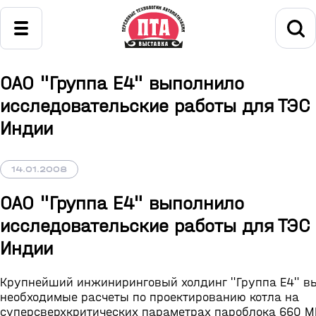
ОАО "Группа Е4" выполнило
исследовательские работы для ТЭС 
Индии
14.01.2008
ОАО "Группа Е4" выполнило
исследовательские работы для ТЭС 
Индии
Крупнейший инжиниринговый холдинг "Группа Е4" в
необходимые расчеты по проектированию котла на
суперсверхкритических параметрах пароблока 660 МВ