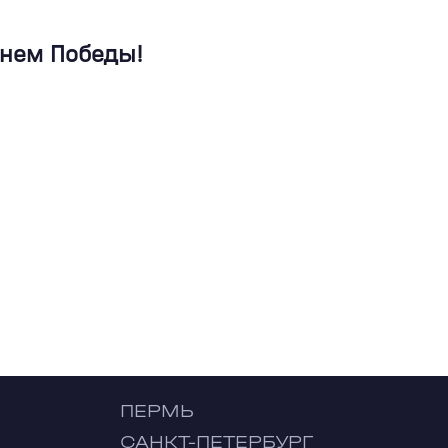
Днем Победы!
ПЕРМЬ
САНКТ-ПЕТЕРБУРГ