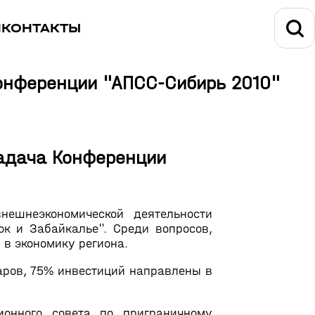
И
КОНТАКТЫ
онференции "АПСС-Сибирь 2010"
задача Конференции
нешнеэкономической деятельности
к и Забайкалье". Среди вопросов,
в экономику региона.
аров, 75% инвестиций направлены в
ионного совета по приграничному