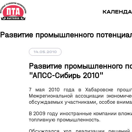
КАЛЕНДА
Развитие промышленного потенциал
14.05.2010
Развитие промышленного по
"АПСС-Сибирь 2010"
7 мая 2010 года в Хабаровске прошло
Межрегиональной ассоциации экономиче
обсуждаемых участниками, особое внима
В 2009 году иностранные компании влож
топливную промышленность.
Обсуждался ход реализации решений 1