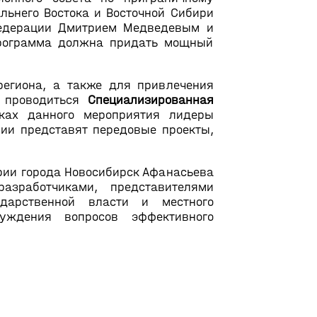
льнего Востока и Восточной Сибири
Федерации Дмитрием Медведевым и
Программа должна придать мощный
егиона, а также для привлечения
 проводиться
Специализированная
ках данного мероприятия лидеры
ии представят передовые проекты,
рии города Новосибирск Афанасьева
зработчиками, представителями
ударственной власти и местного
уждения вопросов эффективного