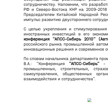
сотрудничеству. Напомним, что разрабо
РФ и Северо-Востока КНР на 2009-201
Председателем Китайской Народной Рес
импульс развитию двустороннего сотрудн
С целью укрепления и стимулирования 
иностранных инвестиций в его эконом
конференция "АПСС-Сибирь 2010" (Авт
российского рынка промышленной автом
инновационные решения и современное о
По словам начальника департамента про
В.А.: "Конференция
"АПСС-Сибирь"
– э
промышленных, строительных, страх
самоуправления, общественных орга
взаимодействия и сотрудничества".