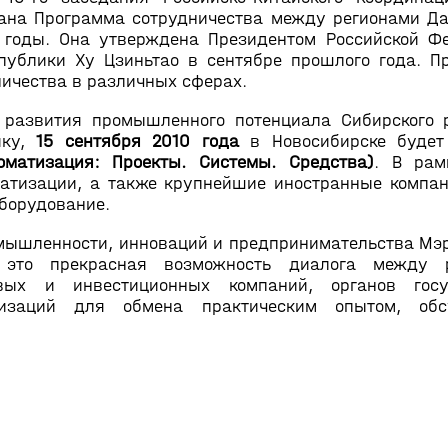
тана Программа сотрудничества между регионами Да
8 годы. Она утверждена Президентом Российской 
публики Ху Цзиньтао в сентябре прошлого года. 
ичества в различных сферах.
развития промышленного потенциала Сибирского р
ику,
15 сентября 2010 года
в Новосибирске будет
оматизация: Проекты. Системы. Средства)
. В рам
атизации, а также крупнейшие иностранные компан
борудование.
мышленности, инноваций и предпринимательства Мэ
то прекрасная возможность диалога между ра
овых и инвестиционных компаний, органов гос
низаций для обмена практическим опытом, обс