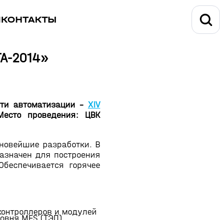
И
КОНТАКТЫ
ТА-2014»
сти автоматизации -
XIV
Место проведения: ЦВК
новейшие разработки. В
азначен для построения
Обеспечивается горячее
онтроллеров и модулей
ровня MES (ТЭП).