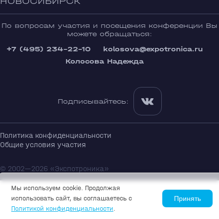
НОВОСИБИРСК
По вопросам участия и посещения конференции Вы
можете обращаться:
+7 (495) 234-22-10
kolosova@expotronica.ru
Колосова Надежда
Подписывайтесь:
Политика конфиденциальности
Общие условия участия
© 2002—2026 «Экспотроника»
Мы используем cookie. Продолжая
использовать сайт, вы соглашаетесь с
Принять
Политикой конфиденциальности
.