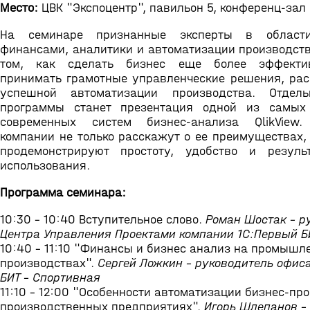
Место:
ЦВК "Экспоцентр", павильон 5, конференц-зал
На семинаре признанные эксперты в област
финансами, аналитики и автоматизации производств
том, как сделать бизнес еще более эффекти
принимать грамотные управленческие решения, рас
успешной автоматизации производства. Отдел
программы станет презентация одной из самых
современных систем бизнес-анализа QlikView.
компании не только расскажут о ее преимуществах,
продемонстрируют простоту, удобство и резуль
использования.
Программа семинара:
10:30 - 10:40 Вступительное слово.
Роман Шостак – р
Центра Управления Проектами компании 1С:Первый Б
10:40 - 11:10 "Финансы и бизнес анализ на промышл
производствах".
Сергей Ложкин – руководитель офис
БИТ - Спортивная
11:10 - 12:00 "Особенности автоматизации бизнес-пр
производственных предприятиях".
Игорь Шлепанов –