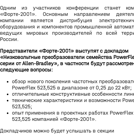
Одним из участников конференции станет ком
«Форте-2001». Основным направлением деятель
компании является дистрибуция электротехнич
оборудования и компонентов промышленной автомат
ведущих мировых производителей по всей терр
России.
Представители «Форте-2001» выступят с докладом
«Низковольтные преобразователи семейства PowerFle
серии от Allen-Bradley», в частности будут рассмотре
следующие вопросы:
обзор нового поколения частотных преобразоват
PowerFlex 523,525 в диапазоне от 0,25 до 22 кВт;
отличительные конструктивные особенности лин
технические характеристики и возможности Powe
523,525;
опыт применения в проектных работах PowerFlex
523,525 компанией «Форте-2001».
Докладчиков можно будет услышать в секции