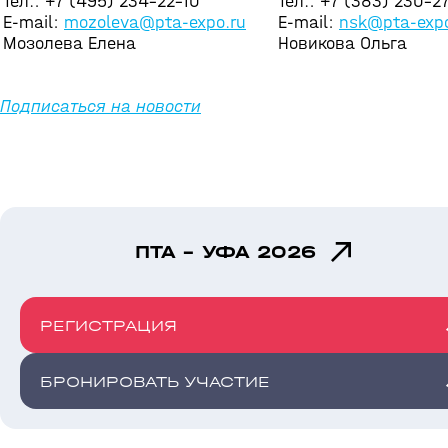
Тел.: +7 (495) 234-22-10
Тел.: +7 (383) 230-2
E-mail:
mozoleva@pta-expo.ru
E-mail:
nsk@pta-expo
Мозолева Елена
Новикова Ольга
Подписаться на новости
ПТА - УФА 2026
РЕГИСТРАЦИЯ
БРОНИРОВАТЬ УЧАСТИЕ