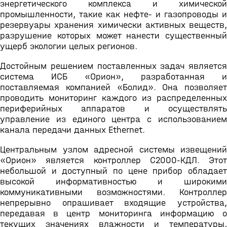
энергетического комплекса и химической
промышленности, такие как нефте- и газопроводы и
резервуары хранения химически активных веществ,
разрушение которых может нанести существенный
ущерб экологии целых регионов.
Достойным решением поставленных задач является
система ИСБ «Орион», разработанная и
поставляемая компанией «Болид». Она позволяет
проводить мониторинг каждого из распределенных
периферийных аппаратов и осуществлять
управление из единого центра с использованием
канала передачи данных Ethernet.
Центральным узлом адресной системы извещений
«Орион» является контроллер С2000-КДЛ. Этот
небольшой и доступный по цене прибор обладает
высокой информативностью и широкими
коммуникативными возможностями. Контроллер
непрерывно опрашивает входящие устройства,
передавая в центр мониторинга информацию о
текущих значениях влажности и температуры,