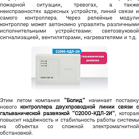
пожарной ситуации, тревогах, а также
неисправностях адресных устройств, линий связи и
самого контроллера. Через релейные модули
контроллер может автономно управлять различными
исполнительными устройствами: светозвуковой
сигнализацией, вентиляторами, нагревателями и т.д.
Этим летом компания
"Болид"
начинает поставк
нового
контроллера двухпроводной линии связи 
гальванической развязкой "С2000-КДЛ-2И"
, котора
повысит надёжность и стабильность работы системы
на объектах со сложной электромагнитной
обстановкой.