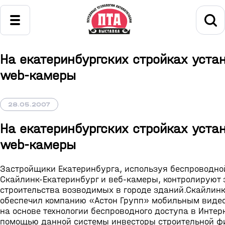
На екатеринбургских стройках уста
web-камеры
28.05.2007
На екатеринбургских стройках уста
web-камеры
Застройщики Екатеринбурга, используя беспроводной
Скайлинк-Екатеринбург и веб-камеры, контролируют
строительства возводимых в городе зданий.Скайлинк
обеспечил компанию «Астон Групп» мобильным вид
на основе технологии беспроводного доступа в Интерн
помощью данной системы инвесторы строительной ф