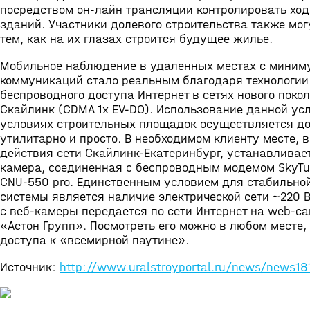
посредством он-лайн трансляции контролировать хо
зданий. Участники долевого строительства также мог
тем, как на их глазах строится будущее жилье.
Мобильное наблюдение в удаленных местах с миним
коммуникаций стало реальным благодаря технологии
беспроводного доступа Интернет в сетях нового поко
Скайлинк (CDMA 1x EV-DO). Использование данной усл
условиях строительных площадок осуществляется д
утилитарно и просто. В необходимом клиенту месте, в
действия сети Скайлинк-Екатеринбург, устанавливае
камера, соединенная с беспроводным модемом SkyTu
CNU-550 pro. Единственным условием для стабильно
системы является наличие электрической сети ~220 
с веб-камеры передается по сети Интернет на web-с
«Астон Групп». Посмотреть его можно в любом месте, 
доступа к «всемирной паутине».
Источник:
http://www.uralstroyportal.ru/news/news18