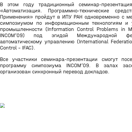
В этом году традиционный семинар-презентаци
«Автоматизация. Программно-технические средс
Применения» пройдут в ИПУ РАН одновременно с 
симпозиумом по информационным технологиям и 
промышленности (Information Control Problems in M
INCOM’09) под эгидой Международной фе
автоматическому управлению (International Federatio
Control – IFAC).
Все участники семинара-презентации смогут пос
программу симпозиума INCOM’09. В залах зас
организован синхронный перевод докладов.