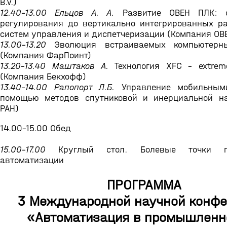
B.V.)
12.40-13.00 Ельцов А. А.
Развитие ОВЕН ПЛК: о
регулирования до вертикально интегрированных р
систем управления и диспетчеризации (Компания ОВ
13.00-13.20
Эволюция встраиваемых компьютерны
(Компания ФарПоинт)
13.20-13.40 Маштаков А.
Технология XFC - extreme
(Компания Бекхофф)
13.40-14.00 Рапопорт Л.Б.
Управление мобильным
помощью методов спутниковой и инерциальной н
РАН)
14.00-15.00 Обед
15.00-17.00
Круглый стол. Болевые точки п
автоматизации
ПРОГРАММА
3 Международной научной конф
«Автоматизация в промышленн