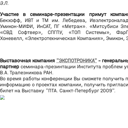
Э.Л.
Участие в семинаре-презентации примут компан
Бекхофф, ИВТ и ТМ им. Лебедева, Ивэлектроналад
Умикон-МИФИ, ИнСАТ, ПГ «Метран». «Митсубиси Эле
«СВД Софтвер», СПГПУ, «ТОП Системы», ФарП
Хоневелл, «Электротехническая Компания», Эмикон, 
Выставочная компания
"ЭКСПОТРОНИКА"
- генеральн
партнер
семинара-презинтации Института проблем у
В.А. Трапезникова РАН.
Во время работы конференции Вы сможете получить 
информацию о проектах компании, получить приглас
билет на Выставку "ПТА. Санкт-Петербург 2009".