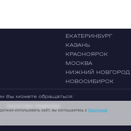
ЕКАТЕРИНБУРГ
КАЗАНЬ
КРАСНОЯРСК
МОСКВА
НИЖНИЙ НОВГОРОД
НОВОСИБИРСК
ии Вы можете обращаться:
Колосова Надежда
должая использовать сайт, вы соглашаетесь с
Политикой