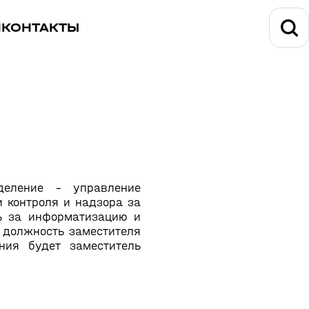
И
КОНТАКТЫ
деление - управление
 контроля и надзора за
ть за информатизацию и
 должность заместителя
ния будет заместитель