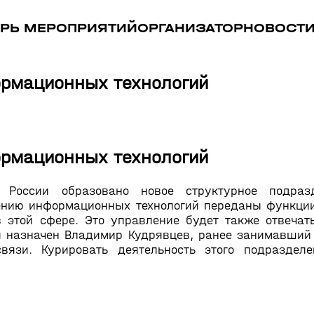
РЬ МЕРОПРИЯТИЙ
ОРГАНИЗАТОР
НОВОСТ
ормационных технологий
ормационных технологий
 России образовано новое структурное подраз
ению информационных технологий переданы функции
в этой сфере. Это управление будет также отвеча
я назначен Владимир Кудрявцев, ранее занимавший
вязи. Курировать деятельность этого подразделе