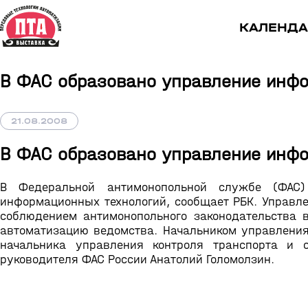
КАЛЕНДА
В ФАС образовано управление инф
21.08.2008
В ФАС образовано управление инф
В Федеральной антимонопольной службе (ФАС)
информационных технологий, сообщает РБК. Управл
соблюдением антимонопольного законодательства 
автоматизацию ведомства. Начальником управлени
начальника управления контроля транспорта и с
руководителя ФАС России Анатолий Голомолзин.