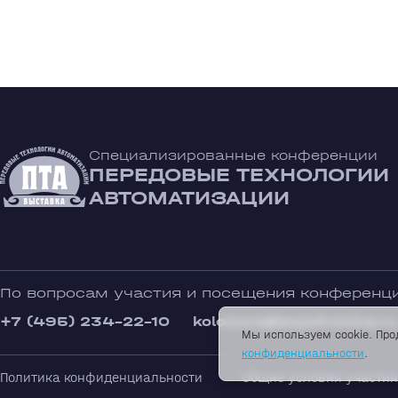
Специализированные конференции
ПЕРЕДОВЫЕ ТЕХНОЛОГИИ
АВТОМАТИЗАЦИИ
По вопросам участия и посещения конференц
+7 (495) 234-22-10
kolosova@expotronica.ru
Мы используем cookie. Про
конфиденциальности
.
Политика конфиденциальности
Общие условия участия