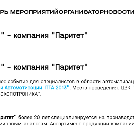
РЬ МЕРОПРИЯТИЙ
ОРГАНИЗАТОР
НОВОСТ
" - компания "Паритет"
" - компания "Паритет"
ное событие для специалистов в области автоматиза
и Автоматизации. ПТА-2013"
. Место проведения: ЦВК 
 "ЭКСПОТРОНИКА".
ритет"
более 20 лет специализируется на производс
т мировым аналогам. Ассортимент продукции компани