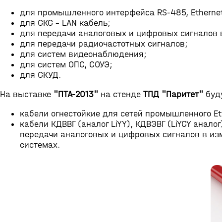
для промышленного интерфейса RS-485, Etherne
для СКС - LAN кабель;
для передачи аналоговых и цифровых сигналов 
для передачи радиочастотных сигналов;
для систем видеонаблюдения;
для систем ОПС, СОУЭ;
для СКУД.
На выставке
"ПТА-2013"
на стенде
ТПД "Паритет"
буд
кабели огнестойкие для сетей промышленного Eth
кабели КДВВГ (аналог LiYY), КДВЭВГ (LiYCY анало
передачи аналоговых и цифровых сигналов в и
системах.