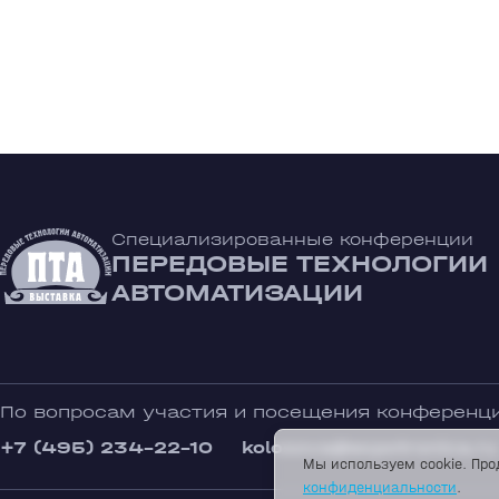
Специализированные конференции
ПЕРЕДОВЫЕ ТЕХНОЛОГИИ
АВТОМАТИЗАЦИИ
По вопросам участия и посещения конференц
+7 (495) 234-22-10
kolosova@expotronica.ru
Мы используем cookie. Про
конфиденциальности
.