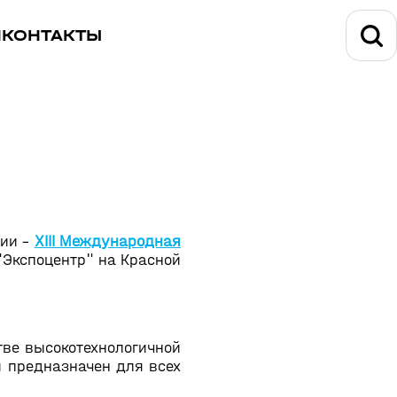
И
КОНТАКТЫ
ции -
XIII Международная
"Экспоцентр" на Красной
тве высокотехнологичной
и предназначен для всех