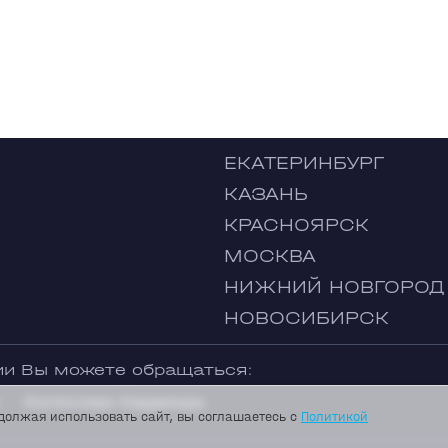
ЕКАТЕРИНБУРГ
КАЗАНЬ
КРАСНОЯРСК
МОСКВА
НИЖНИЙ НОВГОРОД
НОВОСИБИРСК
ии Вы можете обращаться:
Колосова Надежда
должая использовать сайт, вы соглашаетесь с
Политикой