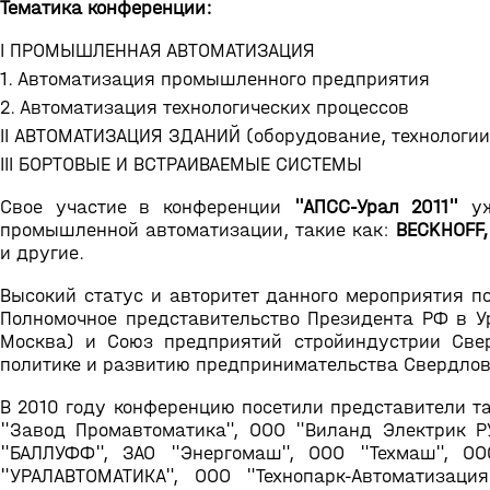
Тематика конференции:
I ПРОМЫШЛЕННАЯ АВТОМАТИЗАЦИЯ
1. Автоматизация промышленного предприятия
2. Автоматизация технологических процессов
II АВТОМАТИЗАЦИЯ ЗДАНИЙ (оборудование, технологии
III БОРТОВЫЕ И ВСТРАИВАЕМЫЕ СИСТЕМЫ
Свое участие в конференции
"АПСС-Урал 2011"
уж
промышленной автоматизации, такие как:
BECKHOFF,
и другие.
Высокий статус и авторитет данного мероприятия п
Полномочное представительство Президента РФ в Ур
Москва) и Союз предприятий стройиндустрии Свер
политике и развитию предпринимательства Свердлов
В 2010 году конференцию посетили представители т
"Завод Промавтоматика", ООО "Виланд Электрик Р
"БАЛЛУФФ", ЗАО "Энергомаш", ООО "Техмаш", ООО
"УРАЛАВТОМАТИКА", ООО "Технопарк-Автоматизаци