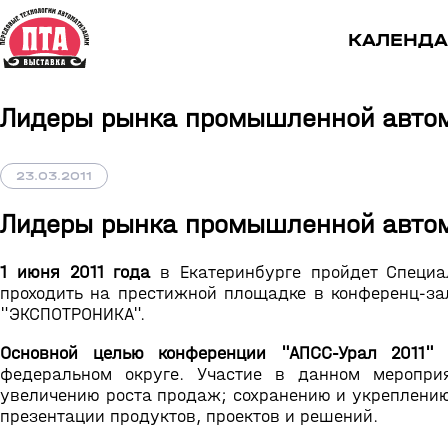
КАЛЕНДА
Лидеры рынка промышленной автом
23.03.2011
Лидеры рынка промышленной автом
1 июня 2011 года
в Екатеринбурге пройдет Специ
проходить на престижной площадке в конференц-зал
"ЭКСПОТРОНИКА".
Основной целью конференции "АПСС-Урал 2011"
я
федеральном округе. Участие в данном меропри
увеличению роста продаж; сохранению и укреплению
презентации продуктов, проектов и решений.