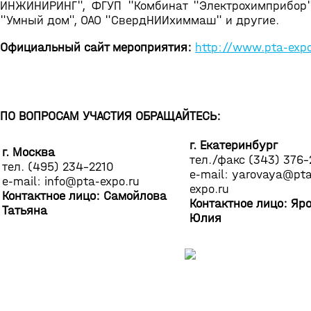
ИНЖИНИРИНГ", ФГУП "Комбинат "Электрохимприбор",
"Умный дом", ОАО "СвердНИИхиммаш" и другие.
Официальный сайт мероприятия:
http://www.pta-exp
ПО ВОПРОСАМ УЧАСТИЯ ОБРАЩАЙТЕСЬ:
г. Екатеринбург
г. Москва
тел./факс (343) 376-
тел. (495) 234-2210
e-mail: yarovaya@pt
e-mail: info@pta-expo.ru
expo.ru
Контактное лицо: Самойлова
Контактное лицо: Яр
Татьяна
Юлия