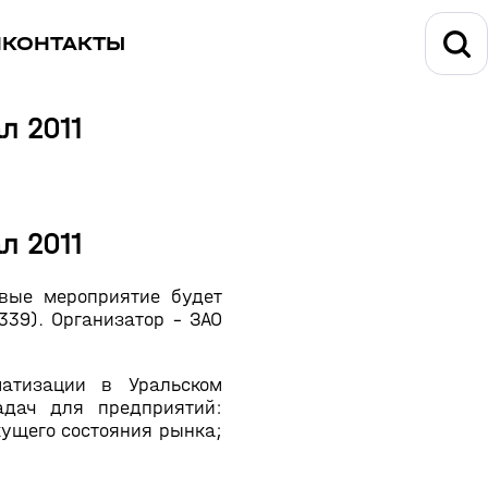
И
КОНТАКТЫ
л 2011
л 2011
рвые мероприятие будет
339). Организатор – ЗАО
атизации в Уральском
адач для предприятий:
кущего состояния рынка;