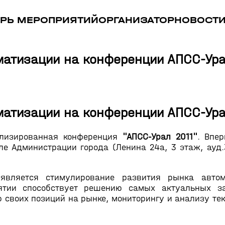
РЬ МЕРОПРИЯТИЙ
ОРГАНИЗАТОР
НОВОСТ
атизации на конференции АПСС-Ура
атизации на конференции АПСС-Ура
ализированная конференция
"АПСС-Урал 2011"
. Впе
е Администрации города (Ленина 24а, 3 этаж, ауд.
вляется стимулирование развития рынка автом
ятии способствует решению самых актуальных з
 своих позиций на рынке, мониторингу и анализу те