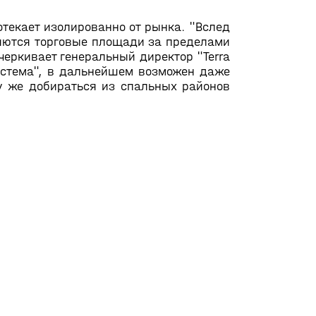
текает изолированно от рынка. "Вслед
ляются торговые площади за пределами
еркивает генеральный директор "Terra
Система", в дальнейшем возможен даже
у же добираться из спальных районов