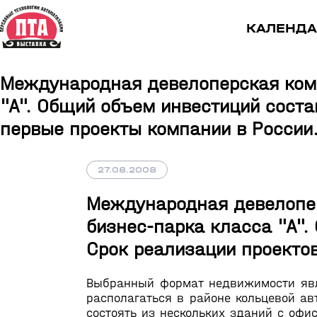
КАЛЕНДА
Международная девелоперская компа
"А". Общий объем инвестиций состав
первые проекты компании в России
27.08.2008
Международная девелоперс
бизнес-парка класса "А".
Срок реализации проектов
Выбранный формат недвижимости явл
располагаться в районе кольцевой а
состоять из нескольких зданий с оф