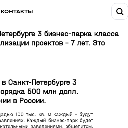
И
КОНТАКТЫ
етербурге 3 бизнес-парка класса
изации проектов – 7 лет. Это
в Санкт-Петербурге 3
порядка 500 млн долл.
нии в России.
адью 100 тыс. кв. м каждый – будут
равлениях. Каждый бизнес-парк будет
екательными заведениями, общепитом,