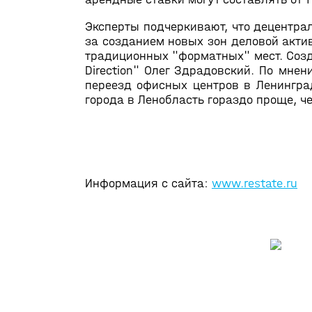
Эксперты подчеркивают, что децентра
за созданием новых зон деловой акти
традиционных "форматных" мест. Созд
Direction" Олег Здрадовский. По мне
переезд офисных центров в Ленингра
города в Ленобласть гораздо проще, че
Информация с сайта:
www.restate.ru