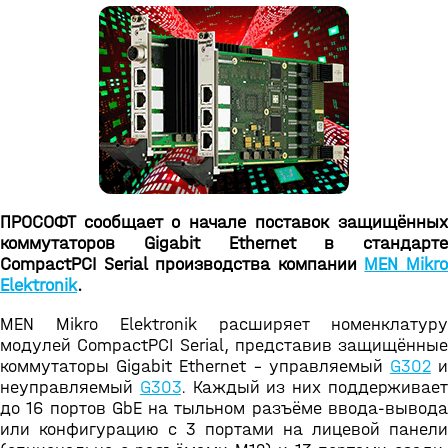
ПРОСОФТ сообщает о начале поставок защищённых
коммутаторов Gigabit Ethernet в стандарте
CompactPCI Serial производства компании
MEN Mikr
Elektronik
.
MEN Mikro Elektronik расширяет номенклатуру
модулей CompactPCI Serial, представив защищённые
коммутаторы Gigabit Ethernet – управляемый
G302
неуправляемый
G303
. Каждый из них поддерживае
до 16 портов GbE на тыльном разъёме ввода-вывода
или конфигурацию с 3 портами на лицевой панели