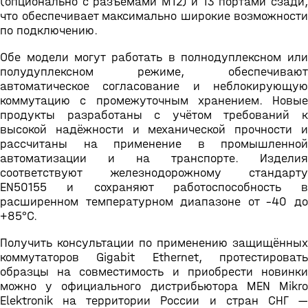
(опционально с разъёмами M12) и 13 портами сзади,
что обеспечивает максимально широкие возможности
по подключению.
Обе модели могут работать в полнодуплексном или
полудуплексном режиме, обеспечивают
автоматическое согласование и неблокирующую
коммутацию с промежуточным хранением. Новые
продукты разработаны с учётом требований к
высокой надёжности и механической прочности и
рассчитаны на применение в промышленной
автоматизации и на транспорте. Изделия
соответствуют железнодорожному стандарту
EN50155 и сохраняют работоспособность в
расширенном температурном диапазоне от –40 до
+85°С.
Получить консультации по применению защищённых
коммутаторов Gigabit Ethernet, протестировать
образцы на совместимость и приобрести новинки
можно у официального дистрибьютора MEN Mikro
Elektronik на территории России и стран СНГ —