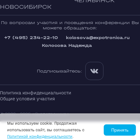
ЧЕЛЯБИНСК
НОВОСИБИРСК
По вопросам участия и посещения конференции Вы
можете обращаться:
+7 (495) 234-22-10
kolosova@expotronica.ru
Колосова Надежда
Подписывайтесь:
Политика конфиденциальности
Общие условия участия
© 2002—2026 «Экспотроника»
Мы используем cookie. Продолжая
использовать сайт, вы соглашаетесь с
Принять
Политикой конфиденциальности
.