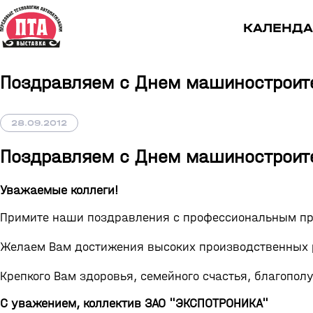
КАЛЕНДА
Поздравляем с Днем машиностроит
28.09.2012
Поздравляем с Днем машиностроит
Уважаемые коллеги!
Примите наши поздравления с профессиональным пр
Желаем Вам достижения высоких производственных р
Крепкого Вам здоровья, семейного счастья, благополу
С уважением, коллектив ЗАО "ЭКСПОТРОНИКА"