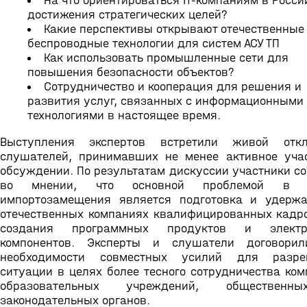
На что ориентироваться IT-компаниям в Росси
достижения стратегических целей?
Какие перспективы открывают отечественные
беспроводные технологии для систем АСУ ТП
Как использовать промышленные сети для
повышения безопасности объектов?
Сотрудничество и кооперация для решения и
развития услуг, связанных с информационными
технологиями в настоящее время.
Выступления экспертов встретили живой отк
слушателей, принимавших не менее активное уча
обсуждении. По результатам дискуссии участники с
во мнении, что основной проблемой в 
импортозамещения является подготовка и удерж
отечественных компаниях квалифицированных кадр
создания программных продуктов и электр
компонентов. Эксперты и слушатели договорил
необходимости совместных усилий для разре
ситуации в целях более тесного сотрудничества ком
образовательных учреждений, обществен
законодательных органов.