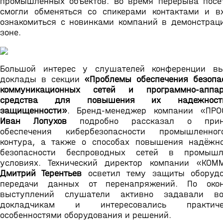
промышленных объектов. Во время перерыва посе
смогли обменяться со спикерами контактами и 
ознакомиться с новинками компаний в демонстрац
зоне.
Большой интерес у слушателей конференции вы
доклады в секции
«Проблемы обеспечения безопа
коммуникационных сетей и программно-аппар
средства для повышения их надежнос
защищенности»
. Бренд-менеджер компании «ПРО
Иван Лопухов
подробно рассказал о прин
обеспечения кибербезопасности промышленног
контура, а также о способах повышения надёжн
безопасности беспроводных сетей в промышл
условиях. Технический директор компании «КО
Дмитрий Терентьев
осветил тему защиты оборудо
передачи данных от перенапряжений. По окон
выступлений слушатели активно задавали во
докладчикам и интересовались практиче
особенностями оборудования и решений.