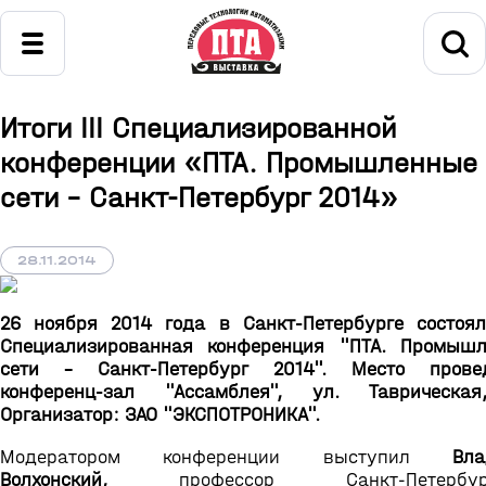
Итоги III Специализированной
конференции «ПТА. Промышленные
сети - Санкт-Петербург 2014»
28.11.2014
26 ноября 2014 года в Санкт-Петербурге состояла
Специализированная конференция "ПТА. Промыш
сети – Санкт-Петербург 2014". Место провед
конференц-зал "Ассамблея", ул. Таврическая
Организатор: ЗАО "ЭКСПОТРОНИКА".
Модератором конференции выступил
Вл
Волхонский,
профессор Санкт-Петербургс