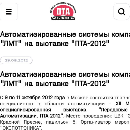
Автоматизированные системы комп
"ЛМТ" на выставке "ПТА-2012"
29.08.2012
Автоматизированные системы комп
"ЛМТ" на выставке "ПТА-2012"
C
9 по 11 октября 2012 года
в Москве состоится главн
специалистов в области автоматизации -
XII 
специализированная выставка "Передовые
Автоматизации. ПТА-2012"
. Место проведения: ЦВК "
Красной Пресне, павильон 5. Организатор меро
"ЭКСПОТРОНИКА".