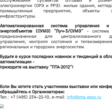
обслуживания субъектов оптовых и розни
электроэнергии (ОРЭ и РРЭ): жилые здания, коттед
промышленные предприятия, объекты эне
инфраструктуры.
Автоматизированная система управления и 
энергообъектов (СУМЭ) "Луч-3/СУМЭ"
– система т
предназначенная для централизованного ди
управления, контроля состояния и телеизмерени
региональных и городских энергосистем.
Будьте в курсе последних новинок и тенденций в обл
автоматизации -
приходите на выставку "ПТА-2012"!
Если Вы хотите стать участником выставки или конфе
обращайтесь к Организаторам:
Тел.: +7 (495) 234-22-10, e-mail:
info@pta-expo.ru