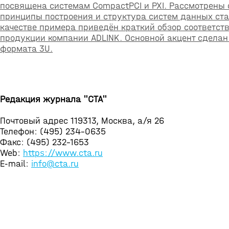
посвящена системам CompactPCI и PXI. Рассмотрены
принципы построения и структура систем данных ста
качестве примера приведён краткий обзор соответс
продукции компании ADLINK. Основной акцент сделан
формата 3U.
Редакция журнала "СТА"
Почтовый адрес 119313, Москва, а/я 26
Телефон: (495) 234-0635
Факс: (495) 232-1653
Web:
https://www.cta.ru
E-mail:
info@cta.ru