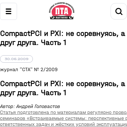
CompactPCI и PXI: не соревнуясь, а
друг друга. Часть 1
30.06.2009
журнал "СТА" № 2/2009
CompactPCI и PXI: не соревнуясь, а
друг друга. Часть 1
Автор: Андрей Головастов
Статья подготовлена по материалам регулярно пров
семинаров «Встраиваемые системы: перспективные 
ответственных задач и жёстких условий эксплуатаци