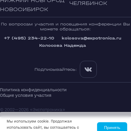
НИЖНИЙ НОВГОРОД
ЧЕЛЯБИНСК
НОВОСИБИРСК
По вопросам участия и посещения конференции Вы
можете обращаться:
+7 (495) 234-22-10
kolosova@expotronica.ru
Колосова Надежда
Подписывайтесь:
Политика конфиденциальности
Общие условия участия
© 2002—2026 «Экспотроника»
Мы используем cookie. Продолжая
использовать сайт, вы соглашаетесь с
Принять