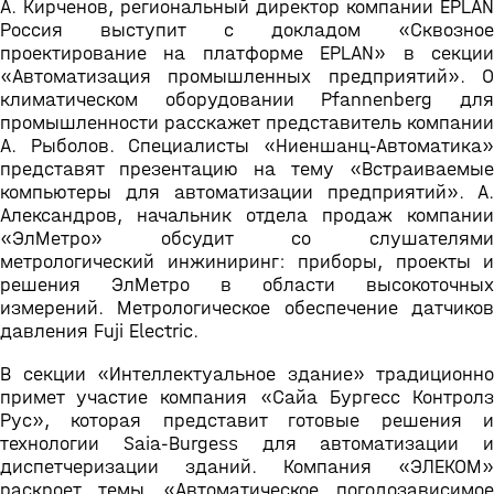
А. Кирченов, региональный директор компании EPLAN
Россия выступит с докладом «Сквозное
проектирование на платформе EPLAN» в секции
«Автоматизация промышленных предприятий». О
климатическом оборудовании Pfannenberg для
промышленности расскажет представитель компании
А. Рыболов. Специалисты «Ниеншанц-Автоматика»
представят презентацию на тему «Встраиваемые
компьютеры для автоматизации предприятий». А.
Александров, начальник отдела продаж компании
«ЭлМетро» обсудит со слушателями
метрологический инжиниринг: приборы, проекты и
решения ЭлМетро в области высокоточных
измерений. Метрологическое обеспечение датчиков
давления Fuji Electric.
В секции «Интеллектуальное здание» традиционно
примет участие компания «Сайа Бургесс Контролз
Рус», которая представит готовые решения и
технологии Saia-Burgess для автоматизации и
диспетчеризации зданий. Компания «ЭЛЕКОМ»
раскроет темы «Автоматическое погодозависимое