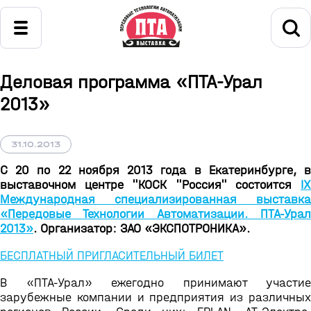
Деловая программа «ПТА-Урал
2013»
31.10.2013
С 20 по 22 ноября 2013 года в Екатеринбурге, в
выставочном центре "КОСК "Россия" состоится
IX
Международная специализированная выставка
«Передовые Технологии Автоматизации. ПТА-Урал
2013»
. Организатор: ЗАО «ЭКСПОТРОНИКА».
БЕСПЛАТНЫЙ ПРИГЛАСИТЕЛЬНЫЙ БИЛЕТ
В «ПТА-Урал» ежегодно принимают участие
зарубежные компании и предприятия из различных