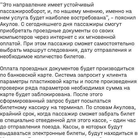
"Это направление имеет устойчивый
пассажирооборот, и, по нашему мнению, именно на
нем услуга будет наиболее востребована", - пояснил
Акулов. С сегодняшнего дня пассажиры смогут
приобретать проездные документы со своих
компьютеров через интернет с их мгновенной
оплатой. При этом пассажир сможет самостоятельно
выбрать маршрут следования, дату отправления и
необходимое количество билетов.
Оплата проездных документов будет производиться
по банковской карте. Система запросит у клиента
параметры пластиковой карты и после произведения
проверки ряда параметров необходимая сумма на
карте будет заблокирована. После этого
сформированный запрос будет посылаться
билетному кассиру на терминал. По словам Акулова,
крайний срок, когда пассажир сможет забрать билет
в специально отведенной для этого кассе, - один час
до отправления поезда. Кассы, в которых будут
выдаваться электронные билеты, будут находиться в