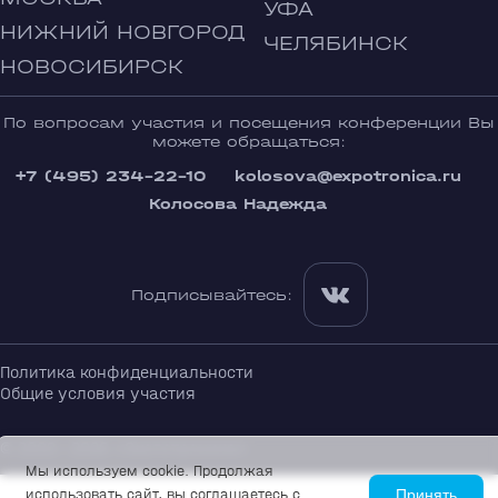
УФА
НИЖНИЙ НОВГОРОД
ЧЕЛЯБИНСК
НОВОСИБИРСК
По вопросам участия и посещения конференции Вы
можете обращаться:
+7 (495) 234-22-10
kolosova@expotronica.ru
Колосова Надежда
Подписывайтесь:
Политика конфиденциальности
Общие условия участия
© 2002—2026 «Экспотроника»
Мы используем cookie. Продолжая
использовать сайт, вы соглашаетесь с
Принять