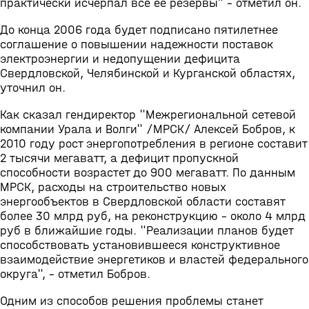
практически исчерпал все ее резервы" - отметил он.
До конца 2006 года будет подписано пятилетнее
соглашение о повышении надежности поставок
электроэнергии и недопущении дефицита
Свердловской, Челябинской и Курганской областях,
уточнил он.
Как сказал гендиректор "Межрегиональной сетевой
компании Урала и Волги" /МРСК/ Алексей Бобров, к
2010 году рост энергопотребления в регионе составит
2 тысячи мегаватт, а дефицит пропускной
способности возрастет до 900 мегаватт. По данным
МРСК, расходы на строительство новых
энергообъектов в Свердловской области составят
более 30 млрд руб, на реконструкцию - около 4 млрд
руб в ближайшие годы. "Реализации планов будет
способствовать установившееся конструктивное
взаимодействие энергетиков и властей федерального
округа", - отметил Бобров.
Одним из способов решения проблемы станет