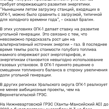
требует опережающего развития энергетики.
"Нынешним летом загрузку станций, входящих в
ОГК-1, можно было сравнить с загрузкой, типичной
для холодного времени года", - сказал Брагин.
В этих условиях ОГК-1 делает ставку на развитие
угольной генерации. Это связано с тем, что
невозможно предсказать рост цен на
альтернативный источник энергии - газ. В последнее
время темпы роста стоимости голубого топлива
намного опережают рост энерготарифов, и
энергетикам становится невыгодно использование
газовых установок. В ОГК-1 принято решение о
смещении топливного баланса в сторону увеличения
доли угольной генерации.
В других регионах Уральского округа ОГК-1 реализует
не менее амбициозные проекты, чем на
Верхнетагильской ГРЭС.
На Нижневартовской ГРЭС (Ханты-Мансийский АО) до