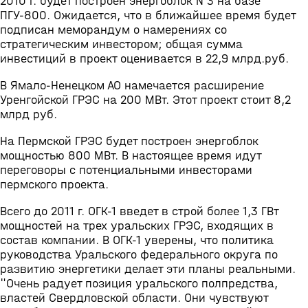
2010 г. будет построен энергоблок N 3 на базе
ПГУ-800. Ожидается, что в ближайшее время будет
подписан меморандум о намерениях со
стратегическим инвестором; общая сумма
инвестиций в проект оценивается в 22,9 млрд.руб.
В Ямало-Ненецком АО намечается расширение
Уренгойской ГРЭС на 200 МВт. Этот проект стоит 8,2
млрд руб.
На Пермской ГРЭС будет построен энергоблок
мощностью 800 МВт. В настоящее время идут
переговоры с потенциальными инвесторами
пермского проекта.
Всего до 2011 г. ОГК-1 введет в строй более 1,3 ГВт
мощностей на трех уральских ГРЭС, входящих в
состав компании. В ОГК-1 уверены, что политика
руководства Уральского федерального округа по
развитию энергетики делает эти планы реальными.
"Очень радует позиция уральского полпредства,
властей Свердловской области. Они чувствуют