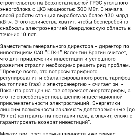
строительство на Верхнетагильской ГРЭС угольного
энергоблока с ЦКС мощностью 300 МВт. С начала
своей работы станция выработала более 430 млрд
кВт.ч. Этого количества хватит, чтобы бесперебойно
снабжать электроэнергией Свердловскую область в
течение 10 лет.
Заместитель генерального директора - директор по
инвестициям ОАО "ОГК-1" Валентин Брагин считает,
что для привлечения инвестиций и успешного
развития отрасли необходимо решить ряд проблем.
"Прежде всего, это вопросы тарифного
регулирования и сбалансированного роста тарифов
на топливо (газ) и электроэнергию - считает он. -
Пока что рост цен на газ опережает энерготарифы, а
это не способствует повышению инвестиционной
привлекательности электростанций. Энергетики
лишены возможности заключать долговременные (до
15 лет) контракты на поставки газа, а значит, сложно
гарантировать возврат инвестиций".
Между тем, рост промышленности уже сейчас