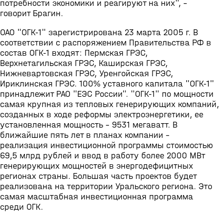
потребности экономики и реагируют на них", -
говорит Брагин.
ОАО "ОГК-1" зарегистрирована 23 марта 2005 г. В
соответствии с распоряжением Правительства РФ в
состав ОГК-1 входят: Пермская ГРЭС,
Верхнетагильская ГРЭС, Каширская ГРЭС,
Нижневартовская ГРЭС, Уренгойская ГРЭС,
Ириклинская ГРЭС. 100% уставного капитала "ОГК-1"
принадлежит РАО "ЕЭС России". "ОГК-1" по мощности
самая крупная из тепловых генерирующих компаний,
созданных в ходе реформы электроэнергетики, ее
установленная мощность - 9531 мегаватт. В
ближайшие пять лет в планах компании -
реализация инвестиционной программы стоимостью
69,5 млрд рублей и ввод в работу более 2000 МВт
генерирующих мощностей в энергодефицитных
регионах страны. Большая часть проектов будет
реализована на территории Уральского региона. Это
самая масштабная инвестиционная программа
среди ОГК.