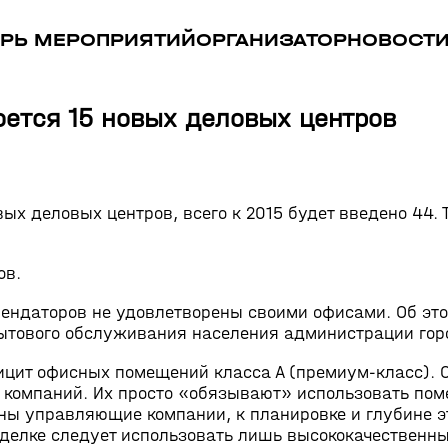
РЬ МЕРОПРИЯТИЙ
ОРГАНИЗАТОР
НОВОСТ
роется 15 новых деловых центров
вых деловых центров, всего к 2015 будет введено 44.
ов.
рендаторов не удовлетворены своими офисами. Об эт
бытового обслуживания населения администрации гор
фицит офисных помещений класса А (премиум-класс)
 компаний. Их просто «обязывают» использовать пом
жны управляющие компании, к планировке и глубине 
делке следует использовать лишь высококачественны