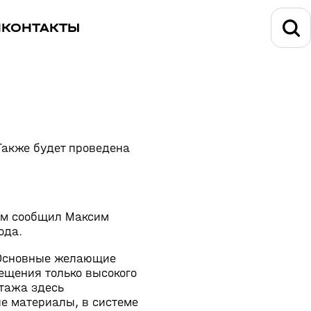
И
КОНТАКТЫ
 Также будет проведена
ом сообщил Максим
ода.
. Основные желающие
ещения только высокого
этажа здесь
е материалы, в системе