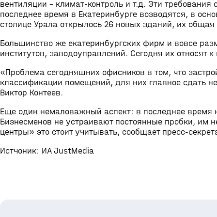
вентиляции – климат-контроль и т.д. Эти требования 
последнее время в Екатеринбурге возводятся, в осно
столице Урала открылось 26 новых зданий, их общая 
Большинство же екатеринбургских фирм и вовсе ра
институтов, заводоуправлений. Сегодня их относят к 
«Проблема сегодняшних офисников в том, что застр
классификации помещений, для них главное сдать не
Виктор Контеев.
Еще один немаловажный аспект: в последнее время 
Бизнесменов не устраивают постоянные пробки, им н
центры» это стоит учитывать, сообщает пресс-секрет
Истчоник: ИА JustMedia