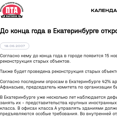
КАЛЕНДА
До конца года в Екатеринбурге отк
18.06.2007
Согласно нему до конца года в городе появится 15 но
реконструкция старых объектов.
Также будет проведена реконструкция старых объект
Согласно последним опросам в Екатеринбурге 42% а
Афанасьев, председатель комитета по организации 
В Екатеринбурге уже несколько лет наблюдается де
занять их – представительства крупных иностранных
класса. В офисах класса А управлять зданиями дол
предъявляются особые требования. Во внутренней от