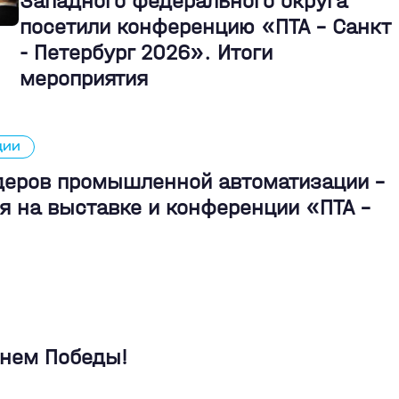
Западного федерального округа
посетили конференцию «ПТА – Санкт
- Петербург 2026». Итоги
мероприятия
ЦИИ
идеров промышленной автоматизации -
я на выставке и конференции «ПТА –
Днем Победы!