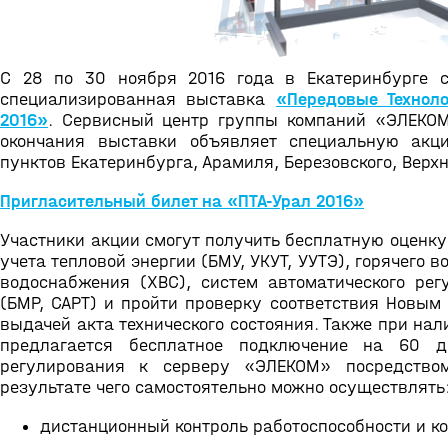
С 28 по 30 ноября 2016 года в Екатеринбурге с
специализированная выставка
«Передовые Техноло
2016»
. Сервисный центр группы компаний «ЭЛЕКОМ
окончания выставки объявляет специальную акц
пунктов Екатеринбурга, Арамиля, Березовского, Вер
Пригласительный билет на «ПТА-Урал 2016»
Участники акции смогут получить бесплатную оценку
учета тепловой энергии (БМУ, УКУТ, УУТЭ), горячего 
водоснабжения (ХВС), систем автоматического рег
(БМР, САРТ) и пройти проверку соответствия Новым
выдачей акта технического состояния. Также при на
предлагается бесплатное подключение на 60 
регулирования к серверу «ЭЛЕКОМ» посредств
результате чего самостоятельно можно осуществлять
дистанционный контроль работоспособности и ко