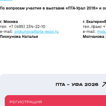
По вопросам участия в выставке «ПТА-Урал 2016» и 
г. Москва
г. Екатерин
тел. +7 (495) 234-22-10
тел./факс +
e-mail:
piskunova@pta-expo.ru
e-mail:
molc
Пискунова Наталья
Молчанова 
ПТА - УФА 2026
РЕГИСТРАЦИЯ