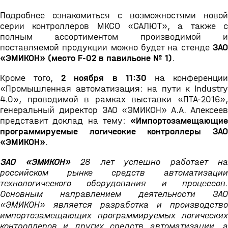
Подробнее ознакомиться с возможностями новой
серии контроллеров МКСО «САЛЮТ», а также с
полным ассортиментом производимой и
поставляемой продукции можно будет на стенде
ЗАО
«ЭМИКОН» (место F-02 в павильоне № 1)
.
Кроме того,
2 ноября в 11:30
на конференци
«Промышленная автоматизация: на пути к Industry
4.0», проводимой в рамках выставки «ПТА-2016»,
генеральный директор ЗАО «ЭМИКОН» А.А. Алексеев
представит доклад на тему:
«Импортозамещающие
программируемые логические контроллеры ЗАО
«ЭМИКОН»
.
ЗАО «ЭМИКОН»
28 лет успешно работает н
российском рынке средств автоматизации
технологического оборудования и процессов.
Основным направлением деятельности ЗАО
«ЭМИКОН» является разработка и производство
импортозамещающих программируемых логических
контроллеров и других средств автоматизации, а