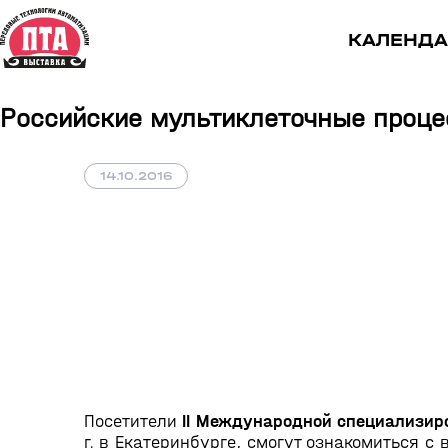
КАЛЕНДА
Российские мультиклеточные проце
14.10.2016
Посетители
II Международной специализи
г. в Екатеринбурге, смогут ознакомиться