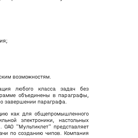
ия;
ским возможностям.
ация любого класса задач без
грамме объединены в параграфы,
по завершении параграфа.
кцию как для общепромышленного
ильной электроники, настольных
в. ОАО "Мультиклет" представляет
ачи по созданию чипов. Компания