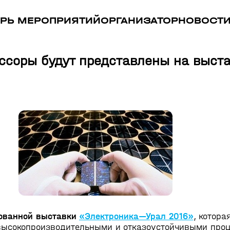
РЬ МЕРОПРИЯТИЙ
ОРГАНИЗАТОР
НОВОСТ
ссоры будут представлены на выста
рованной выставки
«Электроника—Урал 2016»
, котора
 с высокопроизводительными и отказоустойчивыми пр