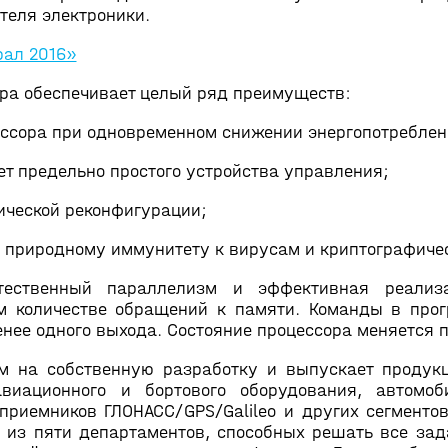
теля электроники.
рал 2016»
ра обеспечивает целый ряд преимуществ:
ссора при одновременном снижении энергопотреблен
т предельно простого устройства управления;
ической реконфигурации;
природному иммунитету к вирусам и криптографиче
стественный параллелизм и эффективная реализ
м количестве обращений к памяти. Команды в про
енее одного выхода. Состояние процессора меняется 
ом на собственную разработку и выпускает проду
виационного и бортового оборудования, автомоб
приемников ГЛОНАСС/GPS/Galileo и других сегменто
 из пяти департаментов, способных решать все зад