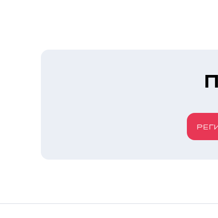
П
РЕГ