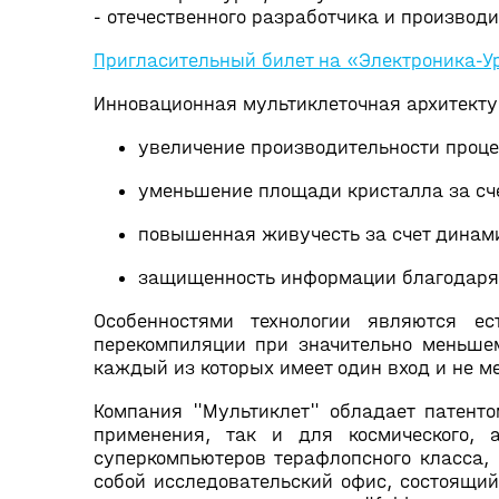
- отечественного разработчика и производи
Пригласительный билет на «Электроника-У
Инновационная мультиклеточная архитекту
увеличение производительности проце
уменьшение площади кристалла за сче
повышенная живучесть за счет динам
защищенность информации благодаря 
Особенностями технологии являются е
перекомпиляции при значительно меньше
каждый из которых имеет один вход и не м
Компания "Мультиклет" обладает патент
применения, так и для космического, а
суперкомпьютеров терафлопсного класса, 
собой исследовательский офис, состоящий