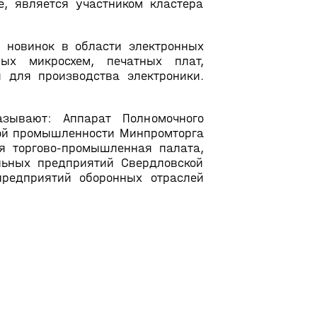
е, является участником кластера
 новинок в области электронных
ных микросхем, печатных плат,
я для производства электроники.
зывают: Аппарат Полномочного
ной промышленности Минпромторга
ая торгово-промышленная палата,
льных предприятий Свердловской
предприятий оборонных отраслей