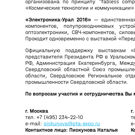
организована по принципу "fabless comp
«Космические технологии и коммуникации»
«Электроника-Урал 2016»
— единственная
компонентов, полупроводниковых устро
оптоэлектроники, СВЧ-компонентов, сило
Проходит одновременно с выставкой «Перед
Официальную поддержку выставкам «П
представителя Президента РФ в Уральско
РФ, Администрация Екатеринбурга, Между
Свердловский областной Союз промышле
области, Свердловское Региональное от
промышленности Свердловской области.
По вопросам участия и сотрудничества Вы
г. Москва
г
тел. +7 (495) 234-22-10
т
e-mail:
piskunova@pta-expo.ru
e
Контактное лицо: Пискунова Наталья
К