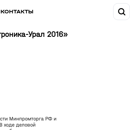
И
КОНТАКТЫ
троника-Урал 2016»
ости Минпромторга РФ и
 В ходе деловой