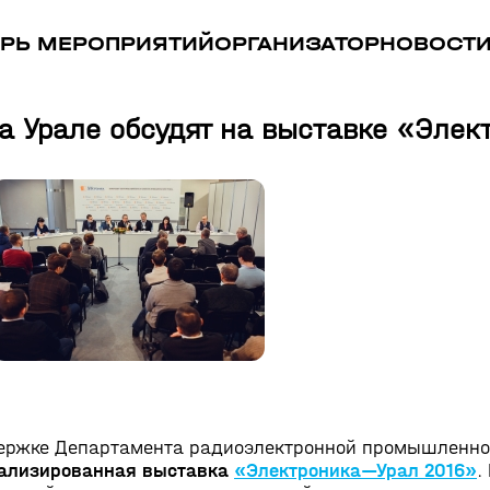
РЬ МЕРОПРИЯТИЙ
ОРГАНИЗАТОР
НОВОСТ
а Урале обсудят на выставке «Элек
оддержке Департамента радиоэлектронной промышленн
иализированная выставка
«Электроника—Урал 2016»
.