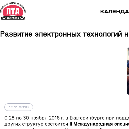
КАЛЕНДА
Развитие электронных технологий н
15.11.2016
С 28 по 30 ноября 2016 г. в Екатеринбурге при п
других структур состоится
II Международная спец