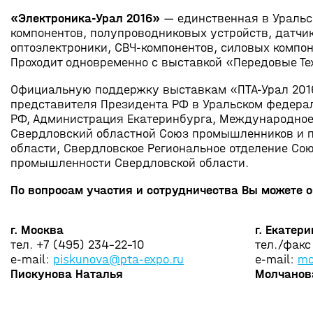
«Электроника-Урал 2016»
— единственная в Уральс
компонентов, полупроводниковых устройств, датчик
оптоэлектроники, СВЧ-компонентов, силовых компон
Проходит одновременно с выставкой «Передовые Тех
Официальную поддержку выставкам «ПТА-Урал 2016
представителя Президента РФ в Уральском федера
РФ, Администрация Екатеринбурга, Международное 
Свердловский областной Союз промышленников и 
области, Свердловское Региональное отделение Со
промышленности Свердловской области.
По вопросам участия и сотрудничества Вы можете 
г. Москва
г. Екатер
тел. +7 (495) 234-22-10
тел./факс
e-mail:
piskunova@pta-expo.ru
e-mail:
mo
Пискунова Наталья
Молчанов