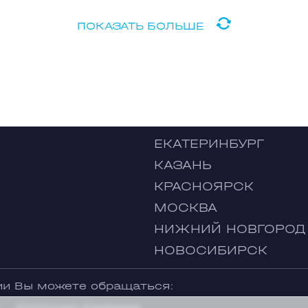
ПОКАЗАТЬ БОЛЬШЕ
ЕКАТЕРИНБУРГ
КАЗАНЬ
КРАСНОЯРСК
МОСКВА
НИЖНИЙ НОВГОРОД
НОВОСИБИРСК
ии Вы можете обращаться:
Колосова Надежда