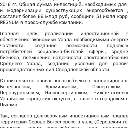
2016 гг. Общая сумма инвестиций, необходимых для
и модернизации существующих энергообъектов 
составит более 66 млрд руб, сообщили 31 июля кор
REGNUM в пресс-службе компании.
Главная цель реализации инвестиционной 
обеспечение экономики Урала необходимыми энерго
частности, создание возможности подклю
потребителей социально-бытовой сферы, средн
бизнеса, повышение надежности электроснабжения
Среднего Урала, создание условий для разви
производственных сил Свердловской области.
Строительство новых энергообъектов запланировано
Березовском, Арамильском, Сысертском,
Первоуральском, Нижнесергинском, Нижнетагильс
Уральском городских округах, а также в городском 
Пышма.
Так, согласно долгосрочным инвестиционным планам
территории Серово-Богословского узла (Серовский го
появятся такие энергообъекты, как подстанц