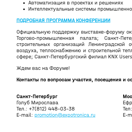
Автоматизация в проектах и решениях
Интеллектуальные системы промышленной
ПОДРОБНАЯ ПРОГРАММА КОНФЕРЕНЦИИ
Официальную поддержку выставке-форуму ока
Торгово-промышленная палата; Санкт-Пет
строительных организаций Ленинградской 
воздуха, теплоснабжению и строительной те
сфере; Санкт-Петербургский филиал KNX Users 
Ждем вас на Форуме!
Контакты по вопросам участия, посещения и с
Санкт-Петербург
Мос
Голуб Мирослава
Ефр
Тел.: +7(812) 448-03-38
Тел
E-mail:
promotion@expotronica.ru
E-m