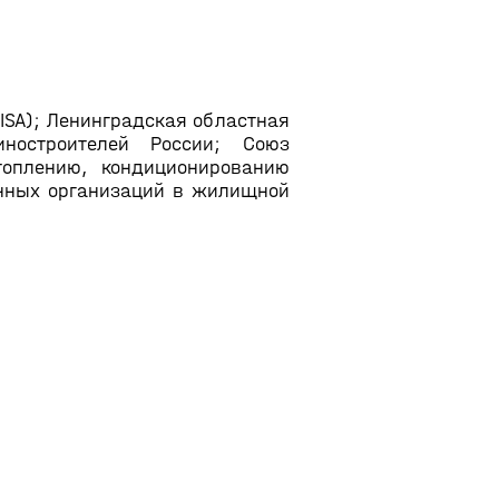
SA); Ленинградская областная
иностроителей России; Союз
топлению, кондиционированию
онных организаций в жилищной