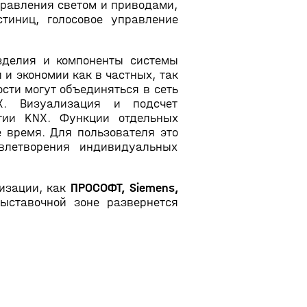
равления светом и приводами,
стиниц, голосовое управление
зделия и компоненты системы
и экономии как в частных, так
ти могут объединяться в сеть
X. Визуализация и подсчет
огии KNX. Функции отдельных
 время. Для пользователя это
влетворения индивидуальных
изации, как
ПРОСОФТ, Siemens,
ыставочной зоне развернется