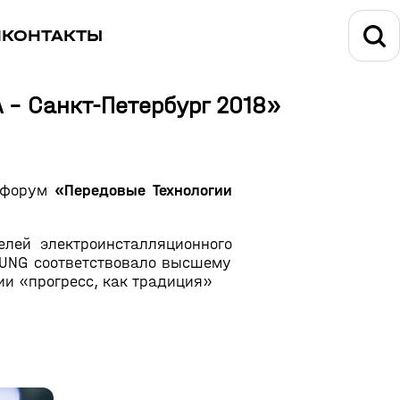
И
КОНТАКТЫ
 - Санкт-Петербург 2018»
а-форум
«Передовые Технологии
лей электроинсталляционного
JUNG соответствовало высшему
ии «прогресс, как традиция»