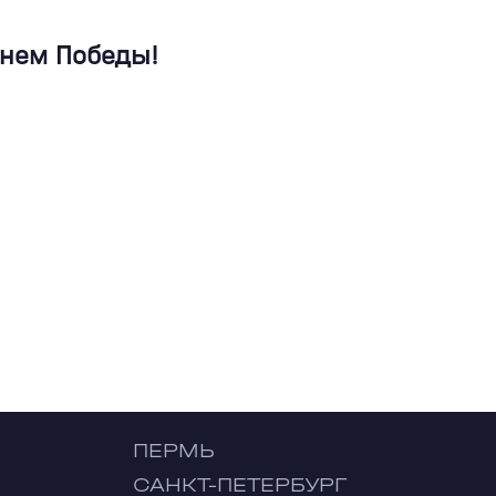
Днем Победы!
ПЕРМЬ
САНКТ-ПЕТЕРБУРГ