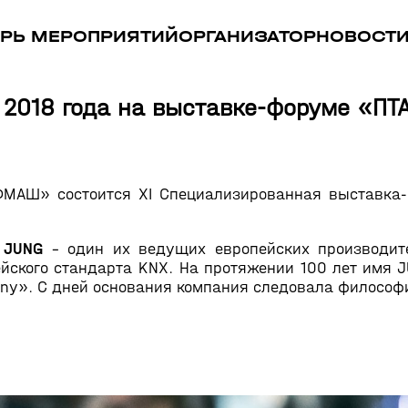
РЬ МЕРОПРИЯТИЙ
ОРГАНИЗАТОР
НОВОСТ
2018 года на выставке-форуме «ПТА
ФМАШ» состоится XI Специализированная выставк
я
JUNG
– один их ведущих европейских производите
йского стандарта KNX. На протяжении 100 лет имя 
any». С дней основания компания следовала философ