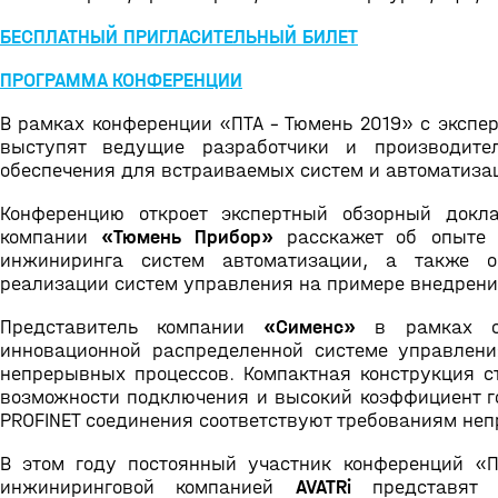
БЕСПЛАТНЫЙ ПРИГЛАСИТЕЛЬНЫЙ БИЛЕТ
ПРОГРАММА КОНФЕРЕНЦИИ
В рамках конференции «ПТА - Тюмень 2019» с эксп
выступят ведущие разработчики и производите
обеспечения для встраиваемых систем и автоматизац
Конференцию откроет экспертный обзорный докл
компании
«Тюмень Прибор»
расскажет об опыте к
инжиниринга систем автоматизации, а также 
реализации систем управления на примере внедрени
Представитель компании
«Сименс»
в рамках св
инновационной распределенной системе управлен
непрерывных процессов. Компактная конструкция ст
возможности подключения и высокий коэффициент го
PROFINET соединения соответствуют требованиям неп
В этом году постоянный участник конференций «
инжиниринговой компанией
AVATRi
представят 