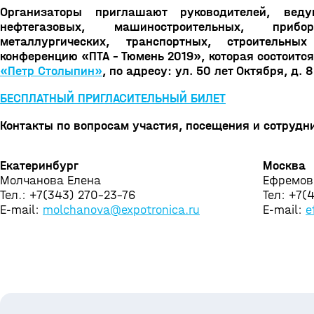
Организаторы приглашают руководителей, вед
нефтегазовых, машиностроительных, приборо
металлургических, транспортных, строительн
конференцию «ПТА - Тюмень 2019», которая состоится
«Петр Столыпин»
, по адресу: ул. 50 лет Октября, д. 8
БЕСПЛАТНЫЙ ПРИГЛАСИТЕЛЬНЫЙ БИЛЕТ
Контакты по вопросам участия, посещения и сотрудн
Екатеринбург
Москва
Молчанова Елена
Eфремов
Тел.: +7(343) 270-23-76
Тел: +7(
E-mail:
molchanova@expotronica.ru
E-mail:
e