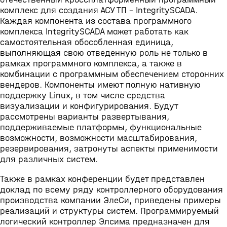
комплекс для создания АСУ ТП - IntegritySCADA.
Каждая компонента из состава программного
комплекса IntegritySCADA может работать как
самостоятельная обособленная единица,
выполняющая свою отведенную роль не только в
рамках программного комплекса, а также в
комбинации с программным обеспечением сторонних
вендеров. Компоненты имеют полную нативную
поддержку Linux, в том числе средства
визуализации и конфигурирования. Будут
рассмотрены варианты развертывания,
поддерживаемые платформы, функциональные
возможности, возможности масштабирования,
резервирования, затронуты аспекты применимости
для различных систем.
Также в рамках конференции будет представлен
доклад по всему ряду контроллерного оборудования
производства компании ЭлеСи, приведены примеры
реализаций и структуры систем. Программируемый
логический контроллер Элсима предназначен для