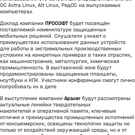
ОС Astra Linux, Alt Linux, РедОС на выпускаемых
компьютерах.
Доклад компании
ПРОСОФТ
будет посвящён
поставляемой номенклатуре защищенных
мобильных решений. Слушатели узнают о
преимуществах использования данных устройств
для работы в экстремальных производственных
условиях на конкретных примерах в таких отраслях,
как машиностроение, металлургия, химическая
промышленность. В выставочной зоне будут
продемонстрированы защищенные планшеты,
ноутбуки и КПК. Участники конференции смогут лично
попробовать их в деле.
В выступлении компании
Apacer
будут рассмотрены
актуальные линейки твердотельных
накопителей и оперативной памяти, ключевые
отличия и преимущества промышленных исполнений
от консьюмерских, освещены технологии защиты не
только от воздействий окружающей среды, но и от