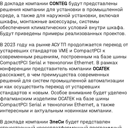
В докладе компании
CONTEG
будут представлены
решения компании для установки в промышленной
среде, а также для наружной установки, включая
шкафы, монтажные аксессуары, системы
обеспечения климатических условий внутри шкафа.
Будут приведены примеры реализованных проектов.
В 2023 году на рынке АСУ ТП продолжается переход от
устаревших стандартов VME и CompactPCI к
современным решениям, построенным на базе шины
CompactPCI Serial и технологии Ethernet. В рамках
конференции представитель компании
ОСАТЕК
расскажет, в чем преимущества современных
решений для систем промышленной автоматизации
и как осуществить переход от устаревших
стандартов к новым. Особое внимание будет уделено
флагманским изделиям ОСАТЕК на базе шины
CompactPCI Serial и технологии Ethernet, а также
интересным и актуальным новинкам компании.
В докладе компании
ЭлеСи
будет представлен
отечественный кроссплатформенный программный