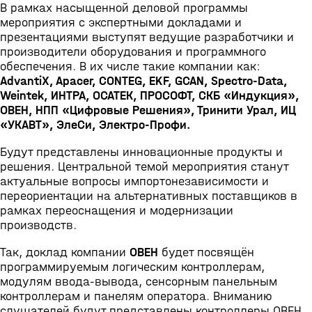
В рамках насыщенной деловой программы
мероприятия с экспертными докладами и
презентациями выступят ведущие разработчики и
производители оборудования и программного
обеспечения. В их числе такие компании как:
AdvantiХ, Аpacer, CONTEG, EKF, GCAN, Spectro-Data,
Weintek, ИНТРА, ОСАТЕК, ПРОСОФТ, СКБ «Индукция»,
ОВЕН, НПП «Цифровые Решения», Тринити Урал, ИЦ
«УКАВТ», ЭлеСи, Электро-Профи.
Будут представлены инновационные продукты и
решения. Центральной темой мероприятия станут
актуальные вопросы импортонезависимости и
переориентации на альтернативных поставщиков в
рамках переоснащения и модернизации
производств.
Так, доклад компании
ОВЕН
будет посвящён
программируемым логическим контроллерам,
модулям ввода-вывода, сенсорным панельным
контроллерам и панелям оператора. Вниманию
слушателей будут представлены контроллеры ОВЕН