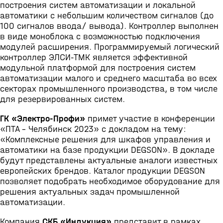
построения систем автоматизации и локальной
автоматики с небольшим количеством сигналов (до
100 сигналов ввода/ вывода). Контроллер выполнен
в виде моноблока с возможностью подключения
модулей расширения. Программируемый логический
контроллер ЭЛСИ-ТМК является эффективной
модульной платформой для построения систем
автоматизации малого и среднего масштаба во всех
секторах промышленного производства, в том числе
для резервированных систем.
ГК «Электро-Профи»
примет участие в конференции
«ПТА – Челябинск 2023» с докладом на тему:
«Комплексные решения для шкафов управления и
автоматики на базе продукции DEGSON». В докладе
будут представлены актуальные аналоги известных
европейских брендов. Каталог продукции DEGSON
позволяет подобрать необходимое оборудование для
решения актуальных задач промышленной
автоматизации.
Компания
СКБ «Индукция»
представит в рамках