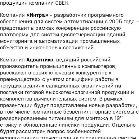
продукция компании ОВЕН.
Компания
«Интра»
– разработчик программного
обеспечения для систем автоматизации с 2005 года –
представит в рамках конференции российскую
платформу для систем диспетчеризации зданий,
мониторинга и автоматизации промышленных
объектов и инженерных сооружений.
Компания
Адвантикс
, ведущий российский
производитель промышленных компьютеров,
расскажет о своих ключевых конкурентных
преимуществах с учетом специфики работы в
текущих реалиях санкционных ограничений на
поставки готовой высокотехнологичной продукции и
компонентов вычислительных систем. В рамках
презентации будут представлены новые разработки,
в том числе компактные безвентиляторные системы с
резервированным питанием для монтажа в 19’’
стойку и обновленные линейки продукции. Отдельно
будет рассмотрен вопрос особенностей
использования отечественных операционных систем