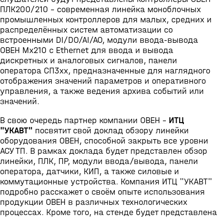
ПЛК200/210 – современная линейка моноблочных
промышленных контроллеров для малых, средних и
распределённых систем автоматизации со
встроенными DI/DO/AI/AO, модули ввода-вывода
ОВЕН Мх210 с Ethernet для ввода и вывода
дискретных и аналоговых сигналов, панели
оператора СП3хх, предназначенные для наглядного
отображения значений параметров и оперативного
управления, а также ведения архива событий или
значений.
В свою очередь партнер компании ОВЕН -
ИТЦ
"УКАВТ"
посвятит свой доклад обзору линейки
оборудования ОВЕН, способной закрыть все уровни
АСУ ТП. В рамках доклада будет представлен обзор
линейки, ПЛК, ПР, модули ввода/вывода, панели
оператора, датчики, КИП, а также силовые и
коммутационные устройства. Компания ИТЦ "УКАВТ"
подробно расскажет о своём опыте использования
продукции ОВЕН в различных технологических
процессах. Кроме того, на стенде будет представлена