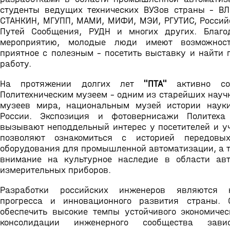
студенты ведущих технических ВУЗов страны – ВЛГ
СТАНКИН, МГУПП, МАМИ, МИФИ, МЭИ, РГУТИС, Россий
Путей Сообщения, РУДН и многих других. Благо
мероприятию, молодые люди имеют возможност
приятное с полезным – посетить выставку и найти 
работу.
На протяжении долгих лет
"ПТА"
активно сот
Политехническим музеем – одним из старейших науч
музеев мира, национальным музей истории наук
России. Экспозиция и фотовернисажи Политеха
вызывают неподдельный интерес у посетителей и уч
позволяют ознакомиться с историей передов
оборудования для промышленной автоматизации, а т
внимание на культурное наследие в области ав
измерительных приборов.
Разработки российских инженеров являются к
прогресса и инновационного развития страны. 
обеспечить высокие темпы устойчивого экономическ
консолидации инженерного сообщества зави