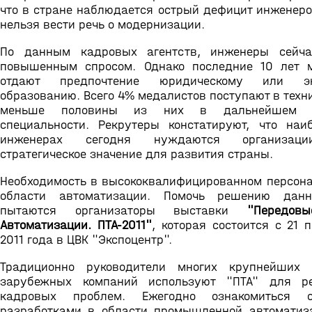
что в стране наблюдается острый дефицит инженеро
нельзя вести речь о модернизации.
По данным кадровых агентств, инженеры сейча
повышенным спросом. Однако последние 10 лет 
отдают предпочтение юридическому или эко
образованию. Всего 4% медалистов поступают в техн
меньше половины из них в дальнейшем р
специальности. Рекрутеры констатируют, что наи
инженерах сегодня нуждаются организац
стратегическое значение для развития страны.
Необходимость в высококвалифицированном персона
области автоматизации. Помочь решению дан
пытаются организаторы выставки
"Передовы
Автоматизации. ПТА-2011"
, которая состоится с 21 
2011 года в ЦВК "Экспоцентр".
Традиционно руководители многих крупнейших 
зарубежных компаний используют "ПТА" для р
кадровых проблем. Ежегодно ознакомиться 
разработками в области промышленной автоматиз