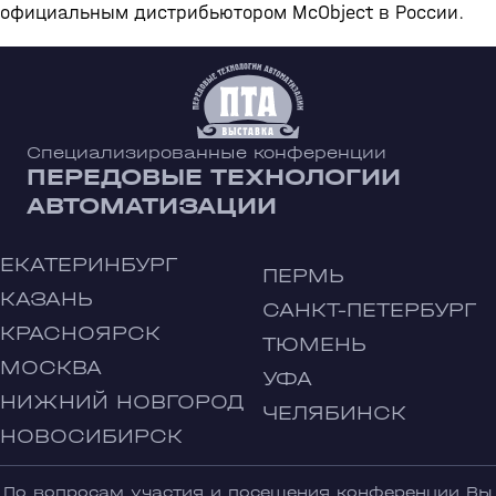
официальным дистрибьютором McObject в России.
Специализированные конференции
ПЕРЕДОВЫЕ ТЕХНОЛОГИИ
АВТОМАТИЗАЦИИ
ЕКАТЕРИНБУРГ
ПЕРМЬ
КАЗАНЬ
САНКТ-ПЕТЕРБУРГ
КРАСНОЯРСК
ТЮМЕНЬ
МОСКВА
УФА
НИЖНИЙ НОВГОРОД
ЧЕЛЯБИНСК
НОВОСИБИРСК
По вопросам участия и посещения конференции Вы