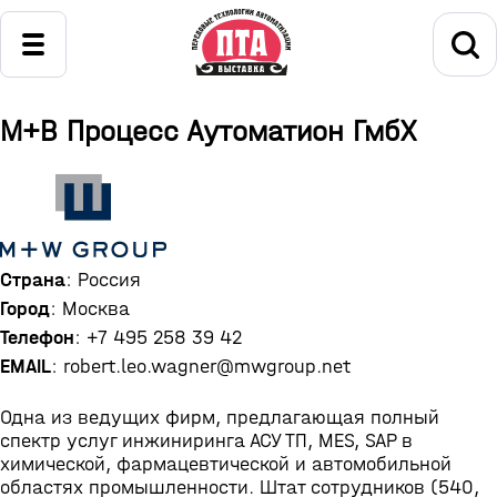
М+В Процесс Аутоматион ГмбХ
Страна
: Россия
Город
: Москва
Телефон
: +7 495 258 39 42
EMAIL
: robert.leo.wagner@mwgroup.net
Одна из ведущих фирм, предлагающая полный
спектр услуг инжиниринга АСУ ТП, MES, SAP в
химической, фармацевтической и автомобильной
областях промышленности. Штат сотрудников (540,