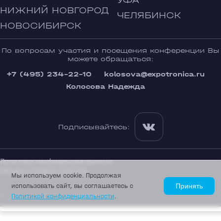
УФА
НИЖНИЙ НОВГОРОД
ЧЕЛЯБИНСК
НОВОСИБИРСК
По вопросам участия и посещения конференции Вы
можете обращаться:
+7 (495) 234-22-10
kolosova@expotronica.ru
Колосова Надежда
Подписывайтесь:
Политика конфиденциальности
Общие условия участия
Мы используем cookie. Продолжая
использовать сайт, вы соглашаетесь с
Принять
© 2002—2026 «Экспотроника»
Политикой конфиденциальности
.