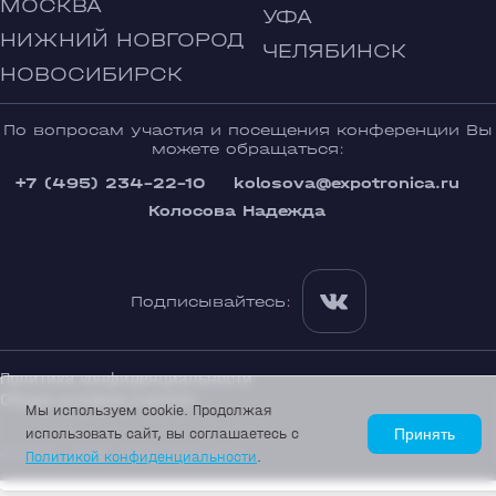
МОСКВА
УФА
НИЖНИЙ НОВГОРОД
ЧЕЛЯБИНСК
НОВОСИБИРСК
По вопросам участия и посещения конференции Вы
можете обращаться:
+7 (495) 234-22-10
kolosova@expotronica.ru
Колосова Надежда
Подписывайтесь:
Политика конфиденциальности
Общие условия участия
Мы используем cookie. Продолжая
использовать сайт, вы соглашаетесь с
Принять
© 2002—2026 «Экспотроника»
Политикой конфиденциальности
.