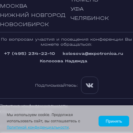
МОСКВА
УФА
НИЖНИЙ НОВГОРОД
ЧЕЛЯБИНСК
НОВОСИБИРСК
По вопросам участия и посещения конференции Вы
можете обращаться:
+7 (495) 234-22-10
kolosova@expotronica.ru
Колосова Надежда
Подписывайтесь:
Политика конфиденциальности
Общие условия участия
Мы используем cookie. Продолжая
использовать сайт, вы соглашаетесь с
Принять
© 2002—2026 «Экспотроника»
Политикой конфиденциальности
.